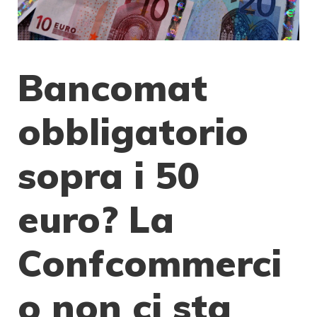
Bancomat
obbligatorio
sopra i 50
euro? La
Confcommerci
o non ci sta