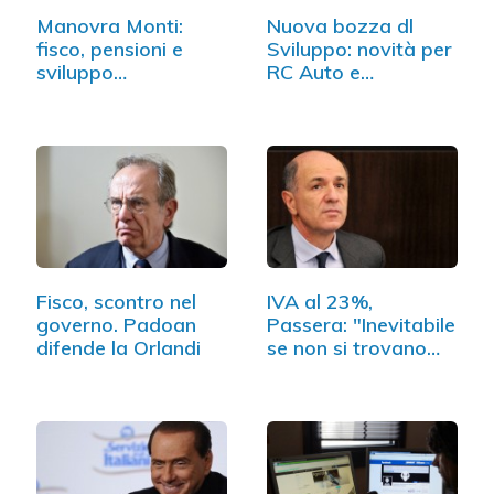
Manovra Monti:
Nuova bozza dl
fisco, pensioni e
Sviluppo: novità per
sviluppo
RC Auto e…
economico…
Fisco, scontro nel
IVA al 23%,
governo. Padoan
Passera: "Inevitabile
difende la Orlandi
se non si trovano…