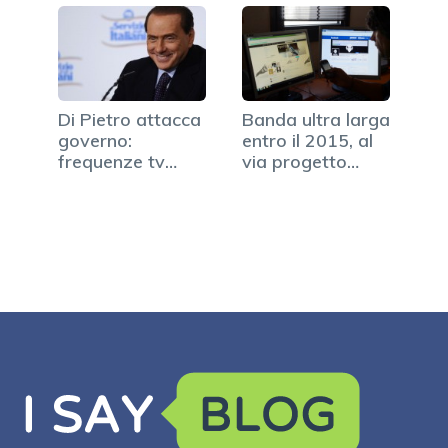
Di Pietro attacca
Banda ultra larga
governo:
entro il 2015, al
frequenze tv
via progetto…
regalate a…