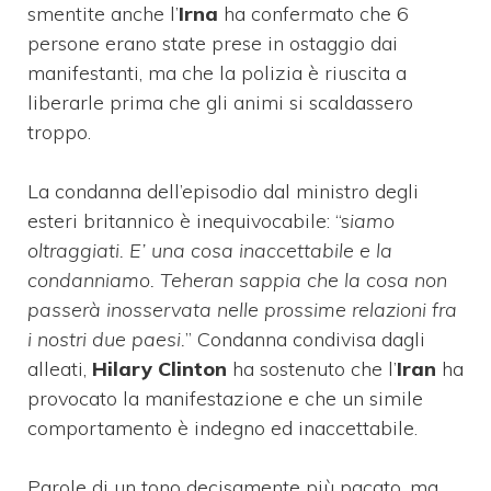
smentite anche l’
Irna
ha confermato che 6
persone erano state prese in ostaggio dai
manifestanti, ma che la polizia è riuscita a
liberarle prima che gli animi si scaldassero
troppo.
La condanna dell’episodio dal ministro degli
esteri britannico è inequivocabile: “s
iamo
oltraggiati. E’ una cosa inaccettabile e la
condanniamo. Teheran sappia che la cosa non
passerà inosservata nelle prossime relazioni fra
i nostri due paesi.
” Condanna condivisa dagli
alleati,
Hilary Clinton
ha sostenuto che l’
Iran
ha
provocato la manifestazione e che un simile
comportamento è indegno ed inaccettabile.
Parole di un tono decisamente più pacato, ma