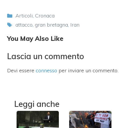
Categorie
Articoli
,
Cronaca
Tag
attacco
,
gran bretagna
,
Iran
You May Also Like
Lascia un commento
Devi essere
connesso
per inviare un commento.
Leggi anche