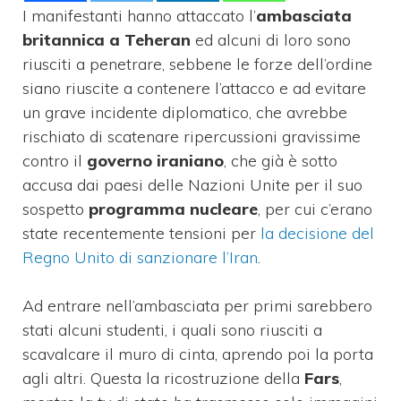
I manifestanti hanno attaccato l’
ambasciata
britannica a Teheran
ed alcuni di loro sono
riusciti a penetrare, sebbene le forze dell’ordine
siano riuscite a contenere l’attacco e ad evitare
un grave incidente diplomatico, che avrebbe
rischiato di scatenare ripercussioni gravissime
contro il
governo iraniano
, che già è sotto
accusa dai paesi delle Nazioni Unite per il suo
sospetto
programma nucleare
, per cui c’erano
state recentemente tensioni per
la decisione del
Regno Unito di sanzionare l’Iran
.
Ad entrare nell’ambasciata per primi sarebbero
stati alcuni studenti, i quali sono riusciti a
scavalcare il muro di cinta, aprendo poi la porta
agli altri. Questa la ricostruzione della
Fars
,