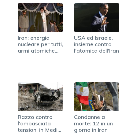
Iran: energia
USA ed Israele,
nucleare per tutti,
insieme contro
armi atomiche
l'atomica dell'Iran
per nessuno
Razzo contro
Condanne a
l'ambasciata
morte: 12 in un
tensioni in Medio
giorno in Iran
oriente