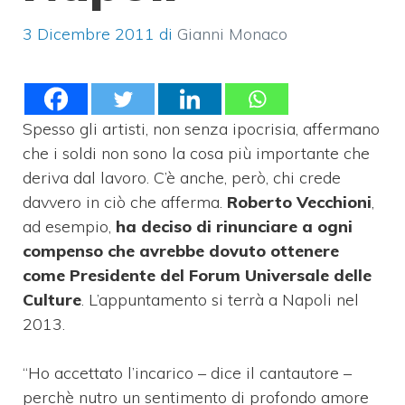
3 Dicembre 2011
di
Gianni Monaco
Spesso gli artisti, non senza ipocrisia, affermano
che i soldi non sono la cosa più importante che
deriva dal lavoro. C’è anche, però, chi crede
davvero in ciò che afferma.
Roberto Vecchioni
,
ad esempio,
ha deciso di rinunciare a ogni
compenso che avrebbe dovuto ottenere
come Presidente del Forum Universale delle
Culture
. L’appuntamento si terrà a Napoli nel
2013.
“Ho accettato l’incarico – dice il cantautore –
perchè nutro un sentimento di profondo amore