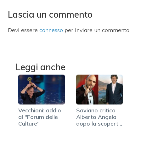
Lascia un commento
Devi essere
connesso
per inviare un commento.
Leggi anche
Vecchioni: addio
Saviano critica
al "Forum delle
Alberto Angela
Culture"
dopo la scoperta
di Napoli