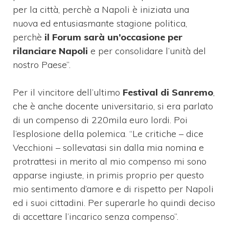
per la città, perchè a Napoli è iniziata una
nuova ed entusiasmante stagione politica,
perchè
il Forum sarà un’occasione per
rilanciare Napoli
e per consolidare l’unità del
nostro Paese”.
Per il vincitore dell’ultimo
Festival di Sanremo
,
che è anche docente universitario, si era parlato
di un compenso di 220mila euro lordi. Poi
l’esplosione della polemica. “Le critiche – dice
Vecchioni – sollevatasi sin dalla mia nomina e
protrattesi in merito al mio compenso mi sono
apparse ingiuste, in primis proprio per questo
mio sentimento d’amore e di rispetto per Napoli
ed i suoi cittadini. Per superarle ho quindi deciso
di accettare l’incarico senza compenso”.