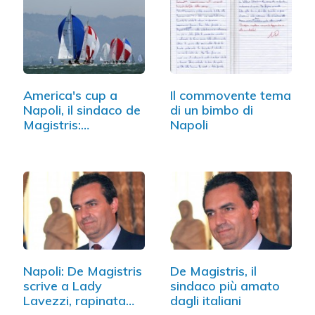
America's cup a
Il commovente tema
Napoli, il sindaco de
di un bimbo di
Magistris:…
Napoli
Napoli: De Magistris
De Magistris, il
scrive a Lady
sindaco più amato
Lavezzi, rapinata…
dagli italiani