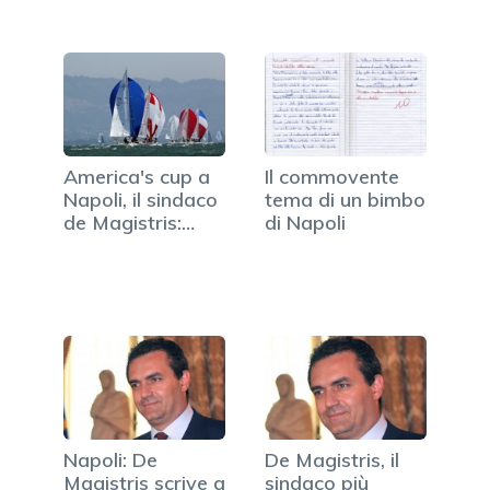
America's cup a
Il commovente
Napoli, il sindaco
tema di un bimbo
de Magistris:…
di Napoli
Napoli: De
De Magistris, il
Magistris scrive a
sindaco più