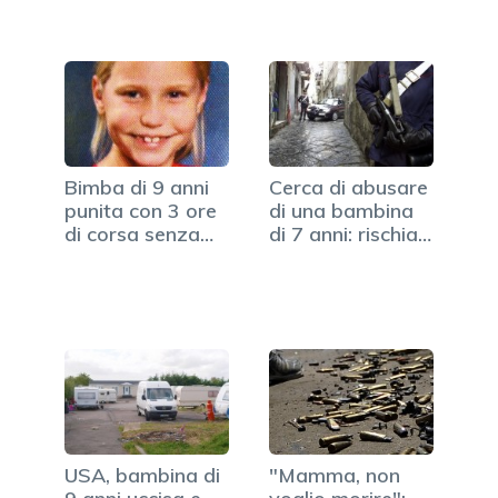
Bimba di 9 anni
Cerca di abusare
punita con 3 ore
di una bambina
di corsa senza…
di 7 anni: rischia…
USA, bambina di
"Mamma, non