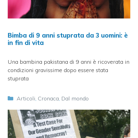
Bimba di 9 anni stuprata da 3 uomini: è
in fin di vita
Una bambina pakistana di 9 anni è ricoverata in
condizioni gravissime dopo essere stata
stuprata
Categorie
Articoli
,
Cronaca
,
Dal mondo