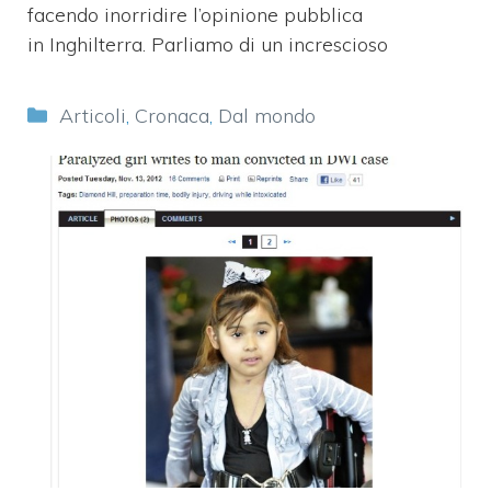
facendo inorridire l’opinione pubblica
in Inghilterra. Parliamo di un increscioso
Categorie
Articoli
,
Cronaca
,
Dal mondo