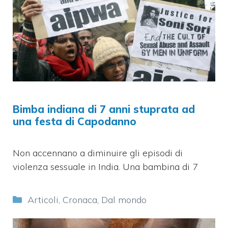
Bimba indiana di 7 anni stuprata ad
una festa di Capodanno
Non accennano a diminuire gli episodi di
violenza sessuale in India. Una bambina di 7
Categorie
Articoli
,
Cronaca
,
Dal mondo