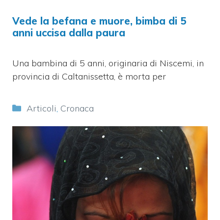
Vede la befana e muore, bimba di 5
anni uccisa dalla paura
Una bambina di 5 anni, originaria di Niscemi, in
provincia di Caltanissetta, è morta per
Categorie
Articoli
,
Cronaca