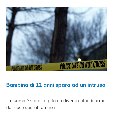
Bambina di 12 anni spara ad un intruso
Un uomo è stato colpito da diversi colpi di arma
da fuoco sparati da una