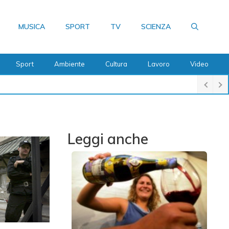
MUSICA
SPORT
TV
SCIENZA
Sport
Ambiente
Cultura
Lavoro
Video
Leggi anche