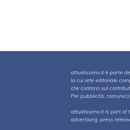
attualissimo.it è parte
la cui rete editoriale co
che contano sul contribut
Per pubblicità, comunicat
attualissimo.it is part of
advertising, press relea