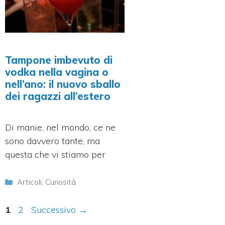
Tampone imbevuto di
vodka nella vagina o
nell’ano: il nuovo sballo
dei ragazzi all’estero
Di manie, nel mondo, ce ne
sono davvero tante, ma
questa che vi stiamo per
Categorie
Articoli
,
Curiosità
Pagina
Pagina
1
2
Successivo
→