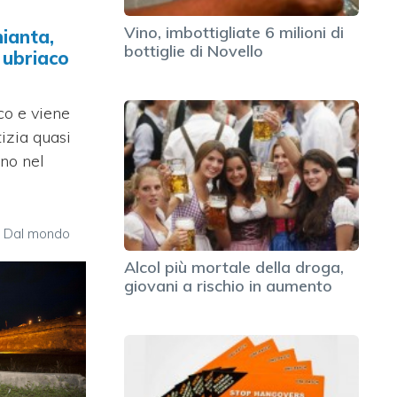
Vino, imbottigliate 6 milioni di
hianta,
bottiglie di Novello
 ubriaco
co e viene
tizia quasi
rno nel
,
Dal mondo
Alcol più mortale della droga,
giovani a rischio in aumento