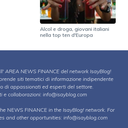
Alcol e droga, giovani italiani
nella top ten d'Europa
 dell' AREA NEWS FINANCE del network IsayBlog!
mprende siti tematici di informazione indipendente
o di appassionati ed esperti del settore.
i e collaborazioni:
info@isayblog.com
 the
NEWS FINANCE
in the IsayBlog! network. For
ses and other opportunities:
info@isayblog.com