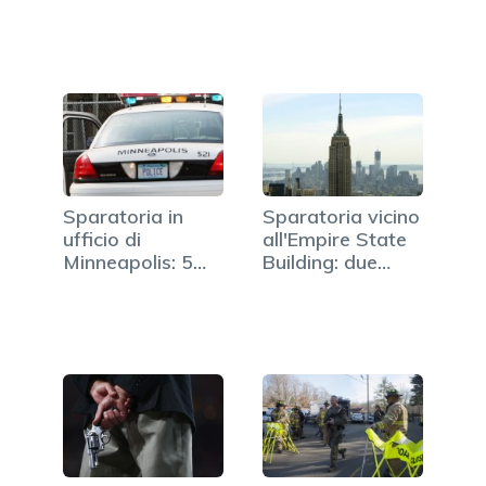
Sparatoria in
Sparatoria vicino
ufficio di
all'Empire State
Minneapolis: 5
Building: due
morti, 4 feriti
morti