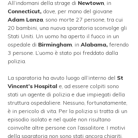
All’indomani della strage di
Newtown
, in
Connecticut,
dove, per mano del giovane
Adam Lanza
, sono morte 27 persone, tra cui
20 bambini, una nuova sparatoria sconvolge gli
Stati Uniti. Un uomo ha aperto il fuoco in un
ospedale di
Birmingham
, in
Alabama,
ferendo
3 persone. L’uomo è stato poi freddato dalla
polizia.
La sparatoria ha avuto luogo all’interno del
St
Vincent’s Hospital
e, ad essere colpiti sono
stati un agente di polizia e due impiegati della
struttura ospedaliere. Nessuno, fortunatamente,
è in pericolo di vita. Per la polizia si tratta di un
episodio isolato e nel quale non risultano
coinvolte altre persone con l’assalitore. I motivi
della sparatoria non sono stati ancora chiariti.