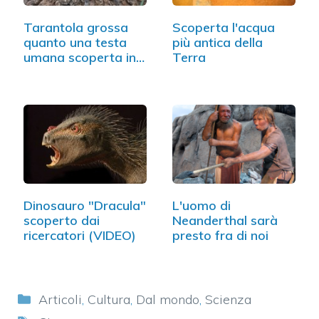
Tarantola grossa
Scoperta l'acqua
quanto una testa
più antica della
umana scoperta in…
Terra
Dinosauro "Dracula"
L'uomo di
scoperto dai
Neanderthal sarà
ricercatori (VIDEO)
presto fra di noi
Categorie
Articoli
,
Cultura
,
Dal mondo
,
Scienza