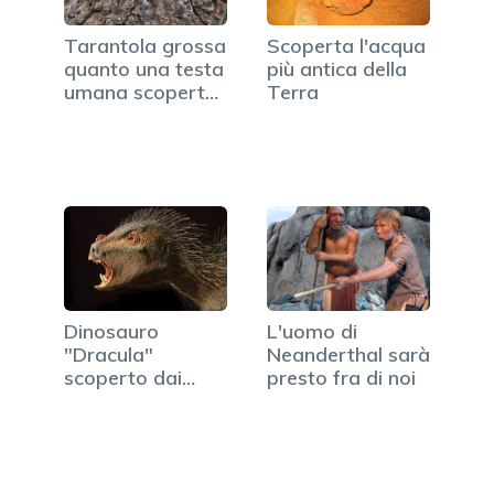
Tarantola grossa
Scoperta l'acqua
quanto una testa
più antica della
umana scoperta
Terra
in…
Dinosauro
L'uomo di
"Dracula"
Neanderthal sarà
scoperto dai
presto fra di noi
ricercatori
(VIDEO)