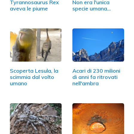
Tyrannosaurus Rex
Non era l'unica
aveva le piume
specie umana
dell'epoca
Scoperta Lesula, la
Acari di 230 milioni
scimmia dal volto
di anni fa ritrovati
umano
nell'ambra