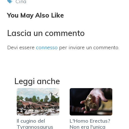
Tag
Cina
You May Also Like
Lascia un commento
Devi essere
connesso
per inviare un commento.
Leggi anche
Il cugino del
L'Homo Erectus?
Tyrannosaurus
Non era l'unica