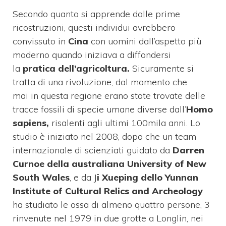
Secondo quanto si apprende dalle prime
ricostruzioni, questi individui avrebbero
convissuto in
Cina
con uomini dall’aspetto più
moderno quando iniziava a diffondersi
la
pratica
dell’agricoltura.
Sicuramente si
tratta di una rivoluzione, dal momento che
mai in questa regione erano state trovate delle
tracce fossili di specie umane diverse dall’
Homo
sapiens,
risalenti agli ultimi 100mila anni. Lo
studio è iniziato nel 2008, dopo che un team
internazionale di scienziati guidato da
Darren
Curnoe della australiana University of New
South Wales
, e da J
i Xueping dello Yunnan
Institute of Cultural Relics and Archeology
ha studiato le ossa di almeno quattro persone, 3
rinvenute nel 1979 in due grotte a Longlin, nei