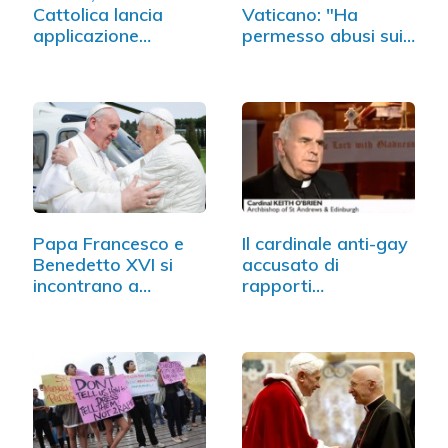
Cattolica lancia
Vaticano: "Ha
applicazione
permesso abusi sui
iPhone…
minori"
Papa Francesco e
Il cardinale anti-gay
Benedetto XVI si
accusato di
incontrano a…
rapporti…