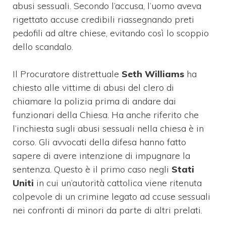
abusi sessuali. Secondo l’accusa, l’uomo aveva
rigettato accuse credibili riassegnando preti
pedofili ad altre chiese, evitando così lo scoppio
dello scandalo.
Il Procuratore distrettuale
Seth Williams
ha
chiesto alle vittime di abusi del clero di
chiamare la polizia prima di andare dai
funzionari della Chiesa.
Ha anche riferito che
l’inchiesta sugli abusi sessuali nella chiesa è in
corso. Gli a
vvocati della difesa hanno fatto
sapere di avere intenzione di impugnare la
sentenza. Questo è il primo caso negli
Stati
Uniti
in cui un’autorità cattolica viene ritenuta
colpevole di un crimine legato ad ccuse sessuali
nei confronti di minori da parte di altri prelati.