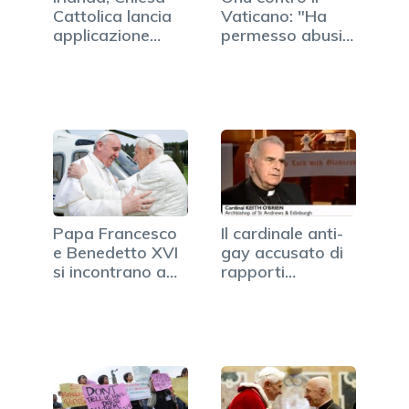
Cattolica lancia
Vaticano: "Ha
applicazione
permesso abusi
iPhone…
sui minori"
Papa Francesco
Il cardinale anti-
e Benedetto XVI
gay accusato di
si incontrano a…
rapporti…