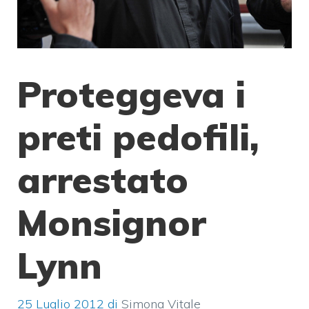
Proteggeva i
preti pedofili,
arrestato
Monsignor
Lynn
25 Luglio 2012
di
Simona Vitale