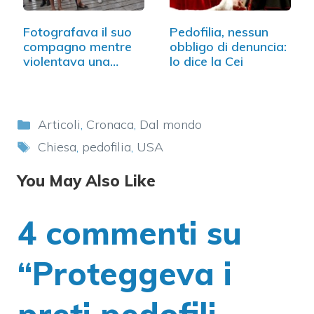
Fotografava il suo
Pedofilia, nessun
compagno mentre
obbligo di denuncia:
violentava una…
lo dice la Cei
Categorie
Articoli
,
Cronaca
,
Dal mondo
Tag
Chiesa
,
pedofilia
,
USA
You May Also Like
4 commenti su
“Proteggeva i