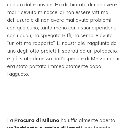
caduto dalle nuvole. Ha dichiarato di non avere
mai ricevuto minacce, di non essere vittima
dell’usura e di non avere mai avuto problemi
con qualcuno, tanto meno con i suoi dipendenti
con i quali, ha spiegato Biffi, ha sempre avuto
“un ottimo rapporto”. L’industriale, raggiunto da
uno degli otto proiettili sparati ad un polpaccio,
è già stato dimesso dall’ospedale di Melzo in cui
era stato portato immediatamente dopo
l’agguato.
La
Procura
di Milano
ha ufficialmente aperto
un’inchiesta a carico di ignoti
, per tentato