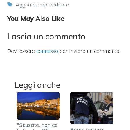
Tag
Agguato
,
Imprenditore
You May Also Like
Lascia un commento
Devi essere
connesso
per inviare un commento.
Leggi anche
"Scusate, non ce
Roma ancora