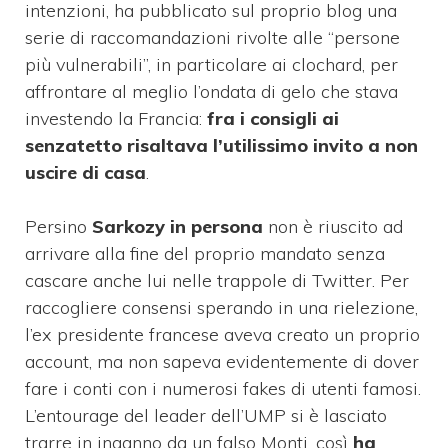
intenzioni, ha pubblicato sul proprio blog una
serie di raccomandazioni rivolte alle “persone
più vulnerabili”, in particolare ai clochard, per
affrontare al meglio l’ondata di gelo che stava
investendo la Francia:
fra i consigli ai
senzatetto risaltava l’utilissimo invito a non
uscire di casa
.
Persino
Sarkozy in persona
non è riuscito ad
arrivare alla fine del proprio mandato senza
cascare anche lui nelle trappole di Twitter. Per
raccogliere consensi sperando in una rielezione,
l’ex presidente francese aveva creato un proprio
account, ma non sapeva evidentemente di dover
fare i conti con i numerosi fakes di utenti famosi.
L’entourage del leader dell’UMP si è lasciato
trarre in inganno da un falso Monti, così
ha