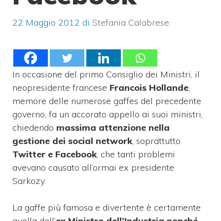
22 Maggio 2012
di
Stefania Calabrese
In occasione del primo Consiglio dei Ministri, il
neopresidente francese
Francois Hollande
,
memore delle numerose gaffes del precedente
governo, fa un accorato appello ai suoi ministri,
chiedendo
massima attenzione nella
gestione dei social network
, soprattutto
Twitter e Facebook
, che tanti problemi
avevano causato all’ormai ex presidente
Sarkozy.
La gaffe più famosa e divertente è certamente
quella dell’
ex Ministro dell’Industria nonché