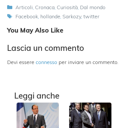
Categorie
Articoli
,
Cronaca
,
Curiosità
,
Dal mondo
Tag
Facebook
,
hollande
,
Sarkozy
,
twitter
You May Also Like
Lascia un commento
Devi essere
connesso
per inviare un commento.
Leggi anche