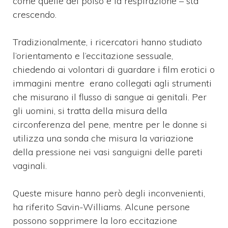
come quelle del polso e la respirazione – sta
crescendo.
Tradizionalmente, i ricercatori hanno studiato
l’orientamento e l’eccitazione sessuale,
chiedendo ai volontari di guardare i film erotici o
immagini mentre erano collegati agli strumenti
che misurano il flusso di sangue ai genitali.
Per
gli uomini, si tratta della misura della
circonferenza del pene, mentre per le donne si
utilizza una sonda che misura la variazione
della pressione nei vasi sanguigni delle pareti
vaginali.
Queste misure hanno però degli inconvenienti,
ha riferito Savin-Williams.
Alcune persone
possono sopprimere la loro eccitazione