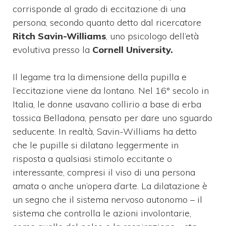
corrisponde al grado di eccitazione di una
persona, secondo quanto detto dal ricercatore
Ritch Savin-Williams
, uno psicologo dell’età
evolutiva presso la
Cornell University.
Il legame tra la dimensione della pupilla e
l’eccitazione viene da lontano. Nel 16° secolo in
Italia, le donne usavano collirio a base di erba
tossica Belladona, pensato per dare uno sguardo
seducente. In realtà, Savin-Williams ha detto
che le pupille si dilatano leggermente in
risposta a qualsiasi stimolo eccitante o
interessante, compresi il viso di una persona
amata o anche un’opera d’arte. La dilatazione è
un segno che il sistema nervoso autonomo – il
sistema che controlla le azioni involontarie,