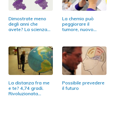
Dimostrate meno
La chemio può
degli anni che
peggiorare il
avete? La scienza…
tumore, nuovo
studio dagli Usa
La distanza fra me
Possibile prevedere
e te? 4,74 gradi.
il futuro
Rivoluzionata…