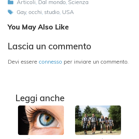
Categorie
Articoli
,
Dal mondo
,
Scienza
Tag
Gay
,
occhi
,
studio
,
USA
You May Also Like
Lascia un commento
Devi essere
connesso
per inviare un commento.
Leggi anche