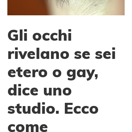
Gli occhi
rivelano se sei
etero o gay,
dice uno
studio. Ecco
come