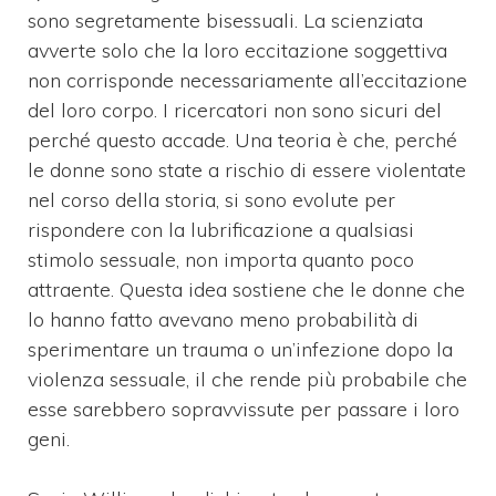
sono segretamente bisessuali. La scienziata
avverte solo che la loro eccitazione soggettiva
non corrisponde necessariamente all’eccitazione
del loro corpo. I r
icercatori non sono sicuri del
perché questo accade.
Una teoria è che, perché
le donne sono state a rischio di essere violentate
nel corso della storia, si sono evolute per
rispondere con la lubrificazione a qualsiasi
stimolo sessuale, non importa quanto poco
attraente.
Questa idea sostiene che le donne che
lo hanno fatto avevano meno probabilità di
sperimentare un trauma o un’infezione dopo la
violenza sessuale, il che rende più probabile che
esse sarebbero sopravvissute per passare i loro
geni.