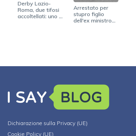
Derby Lazio-
Arrestato per
Roma, due tifosi
stupro figlio
accoltellati: uno è
dell'ex ministro
grave
Vitalone
Dichiarazione sulla Privacy (UE)
Cookie Policy (UE)