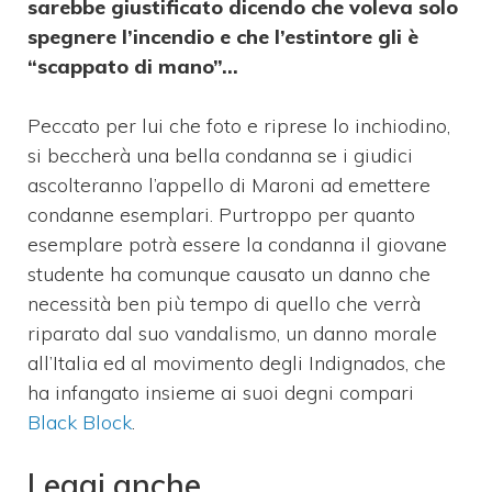
sarebbe giustificato dicendo che voleva solo
spegnere l’incendio e che l’estintore gli è
“scappato di mano”…
Peccato per lui che foto e riprese lo inchiodino,
si beccherà una bella condanna se i giudici
ascolteranno l’appello di Maroni ad emettere
condanne esemplari. Purtroppo per quanto
esemplare potrà essere la condanna il giovane
studente ha comunque causato un danno che
necessità ben più tempo di quello che verrà
riparato dal suo vandalismo, un danno morale
all’Italia ed al movimento degli Indignados, che
ha infangato insieme ai suoi degni compari
Black Block
.
Leggi anche