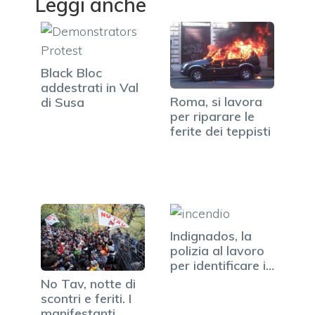
Leggi anche
Black Bloc
addestrati in Val
Roma, si lavora
di Susa
per riparare le
ferite dei teppisti
Indignados, la
polizia al lavoro
per identificare i
teppisti
No Tav, notte di
scontri e feriti. I
manifestanti…