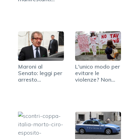
Maroni al
L'unico modo per
Senato: leggi per
evitare le
arresto
violenze? Non
preventivo
andate in…