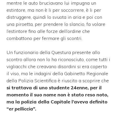
mentre le auto bruciavano lui impugna un
estintore, ma non è li per soccorrere, è li per
distruggere, quindi lo svuota in aria e poi con
una piroetta, per prendere lo slancio, fa volare
l’estintore fino alle forze dell’ordine che
combattono per fermare gli scontri.
Un funzionario della Questura presente allo
scontro allora non lo ha riconosciuto, come tutti i
vigliacchi che creavano disordini si era coperto
il viso, ma le indagini della Gabinetto Regionale
della Polizia Scientifica è riuscito a scoprire che
si trattava di uno studente 24enne, per il
momento il suo nome non è stato reso noto,
ma la polizia della Capitale l’aveva definito
“
er pelliccia”
.