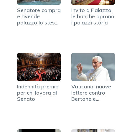
Senatore compra
Invito a Palazzo,
e rivende
le banche aprono
palazzo lo stesso
i palazzi storici
giorno,…
Indennità premio
Vaticano, nuove
per chi lavora al
lettere contro
Senato
Bertone e
Gaenswein