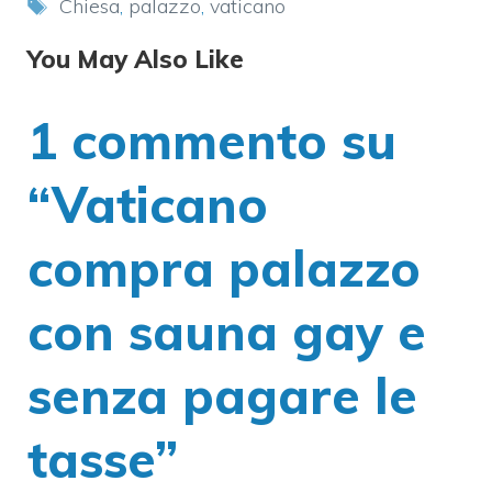
Tag
Chiesa
,
palazzo
,
vaticano
You May Also Like
1 commento su
“Vaticano
compra palazzo
con sauna gay e
senza pagare le
tasse”