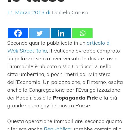
11 Marzo 2013
di
Daniela Caruso
Secondo quanto pubblicato in un
articolo di
Wall Street Italia
, il Vaticano avrebbe comprato
un palazzo, senza aver versato le dovute tasse.
L’immobile è ubicato a Via Carducci 2, nella
città umbertina, a pochi metri dal Ministero
dell’Economia. Un palazzo che, all’interno, ospita
anche la Congregazione per l’Evangelizzazione
dei Popoli, ossia la
Propaganda Fide
e la più
grande sauna gay del nostro Paese.
Questa operazione immobiliare, secondo quanto
riferisce anche
Repubblica
,
sarebbe costata alla