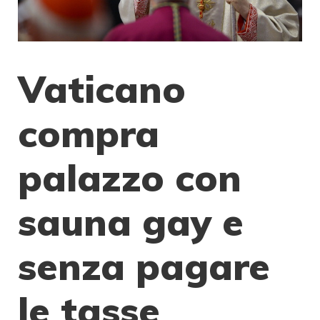
Vaticano
compra
palazzo con
sauna gay e
senza pagare
le tasse