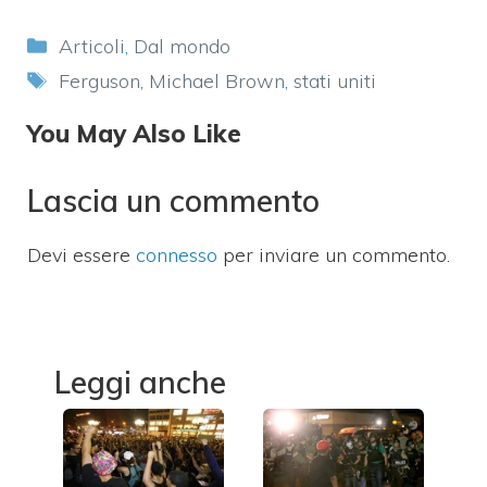
Categorie
Articoli
,
Dal mondo
Tag
Ferguson
,
Michael Brown
,
stati uniti
You May Also Like
Lascia un commento
Devi essere
connesso
per inviare un commento.
Leggi anche