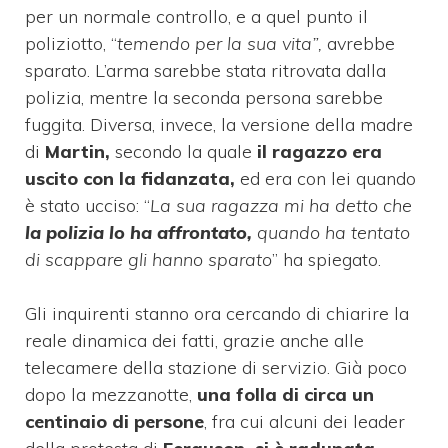
per un normale controllo, e a quel punto il
poliziotto, “
temendo per la sua vita”,
avrebbe
sparato. L’arma sarebbe stata ritrovata dalla
polizia, mentre la seconda persona sarebbe
fuggita. Diversa, invece, la versione della madre
di
Martin,
secondo la quale
il ragazzo era
uscito con la fidanzata,
ed era con lei quando
è stato ucciso: “
La sua ragazza mi ha detto che
la polizia lo ha affrontato,
quando ha tentato
di scappare gli hanno sparato
” ha spiegato.
Gli inquirenti stanno ora cercando di chiarire la
reale dinamica dei fatti, grazie anche alle
telecamere della stazione di servizio. Già poco
dopo la mezzanotte,
una folla di circa un
centinaio di persone
, fra cui alcuni dei leader