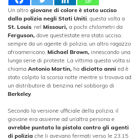
Un altro
giovane di colore è stato ucciso
dalla polizia negli Stati Uniti
, questa volta a
St. Louis
, nel
Missouri,
a pochi chilometri da
Ferguson,
dove quest’estate era stato ucciso,
sempre da un agente di polizia, un altro ragazzo
afroamericano,
Michael Brown,
innescando una
lunga serie di proteste. La vittima questa volta si
chiama
Antonio Martin,
ha
diciotto anni
ed è
stato colpito la scorsa notte mentre si trovava ad
un distributore di benzina nel sobborgo di
Berkeley
.
Secondo la versione ufficiale della polizia, il
giovane era assieme ad un’altra persona e
avrebbe puntato la pistola contro gli agenti
di polizia
che li avevano fermati verso le 23.15