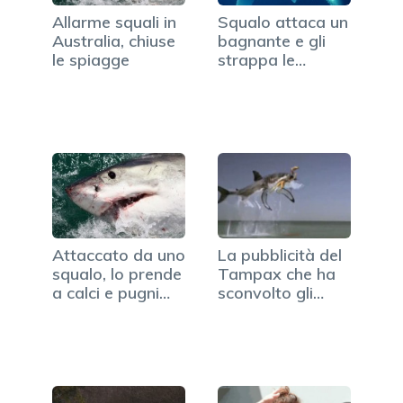
Allarme squali in
Squalo attaca un
Australia, chiuse
bagnante e gli
le spiagge
strappa le
braccia
Attaccato da uno
La pubblicità del
squalo, lo prende
Tampax che ha
a calci e pugni…
sconvolto gli
utenti…