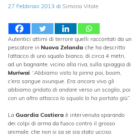
27 Febbraio 2013
di
Simona Vitale
Autentici attimi di terrore quelli raccontati da un
pescatore in
Nuova Zelanda
che ha descritto
l’attacco di uno squalo bianco, di circa 4 metri,
ad un bagnante, vicino alla riva, sulla spiaggia di
Muriwai
: “
Abbiamo visto la pinna poi, boom,
c’era sangue ovunque. Era ancora vivo gli
abbiamo gridato di andare verso un scoglio, poi
con un altro attacco lo squalo lo ha portato giù”.
La
Guardia Costiera
è intervenuta sparando
dei colpi di arma da fuoco contro il grosso
animale, che non si sa se sia stato ucciso.