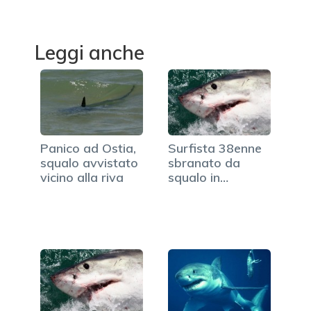
Leggi anche
Panico ad Ostia,
Surfista 38enne
squalo avvistato
sbranato da
vicino alla riva
squalo in
California