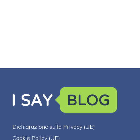
Dichiarazione sulla Privacy (UE)
Cookie Policy (UE)