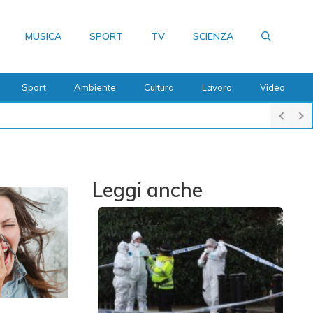
MUSICA
SPORT
TV
SCIENZA
Sport
Ambiente
Cultura
Lavoro
Video
Leggi anche