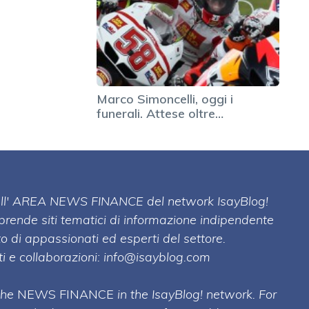
Marco Simoncelli, oggi i
funerali. Attese oltre…
 dell' AREA NEWS FINANCE del network IsayBlog!
mprende siti tematici di informazione indipendente
o di appassionati ed esperti del settore.
i e collaborazioni:
info@isayblog.com
 the
NEWS FINANCE
in the IsayBlog! network. For