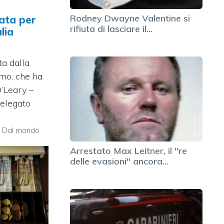
Rodney Dwayne Valentine si
ata per
rifiuta di lasciare il…
lia
ta dalla
mo, che ha
O’Leary –
elegato
,
Dal mondo
Arrestato Max Leitner, il "re
delle evasioni" ancora…