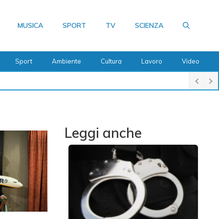
MUSICA
SPORT
TV
SCIENZA
Sport
Ambiente
Cultura
Lavoro
Video
Leggi anche