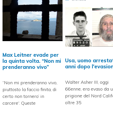
Max Leitner evade per
Usa, uomo arresta
la quinta volta. “Non mi
anni dopo l'evasio
prenderanno vivo”
Walter Asher III, oggi
“Non mi prenderanno vivo,
66enne, era evaso da 
piuttosto la faccio finita, di
prigione del Nord Calif
certo non tornero’ in
oltre 35
carcere“. Queste