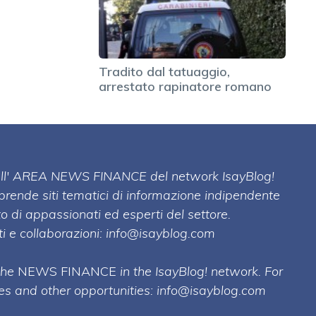
Tradito dal tatuaggio,
arrestato rapinatore romano
 dell' AREA NEWS FINANCE del network IsayBlog!
mprende siti tematici di informazione indipendente
o di appassionati ed esperti del settore.
i e collaborazioni:
info@isayblog.com
 the
NEWS FINANCE
in the IsayBlog! network. For
ses and other opportunities:
info@isayblog.com