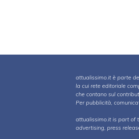
attualissimo.it è parte
la cui rete editoriale co
che contano sul contribut
Per pubblicità, comunicat
attualissimo.it is part of
advertising, press relea