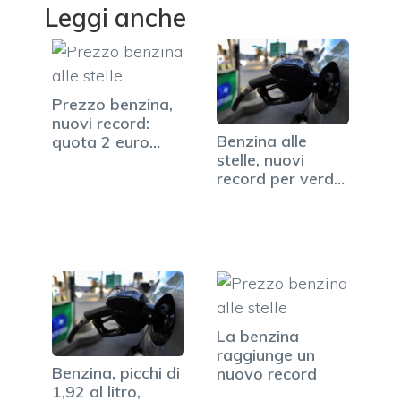
Leggi anche
Prezzo benzina,
nuovi record:
Benzina alle
quota 2 euro
stelle, nuovi
vicina
record per verde
e diesel
La benzina
raggiunge un
Benzina, picchi di
nuovo record
1,92 al litro,