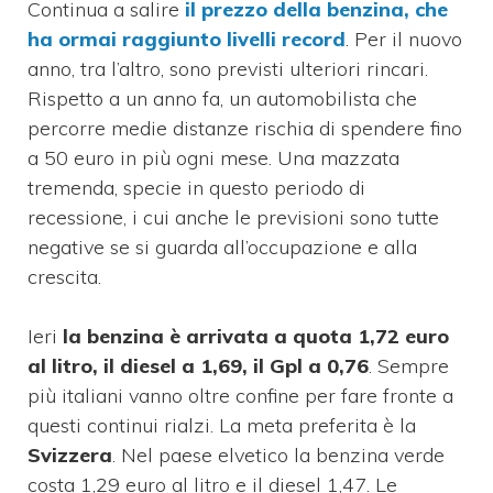
Continua a salire
il prezzo della benzina, che
ha ormai raggiunto livelli record
. Per il nuovo
anno, tra l’altro, sono previsti ulteriori rincari.
Rispetto a un anno fa, un automobilista che
percorre medie distanze rischia di spendere fino
a 50 euro in più ogni mese. Una mazzata
tremenda, specie in questo periodo di
recessione, i cui anche le previsioni sono tutte
negative se si guarda all’occupazione e alla
crescita.
Ieri
la benzina è arrivata a quota 1,72 euro
al litro, il diesel a 1,69, il Gpl a 0,76
. Sempre
più italiani vanno oltre confine per fare fronte a
questi continui rialzi. La meta preferita è la
Svizzera
. Nel paese elvetico la benzina verde
costa 1,29 euro al litro e il diesel 1,47. Le