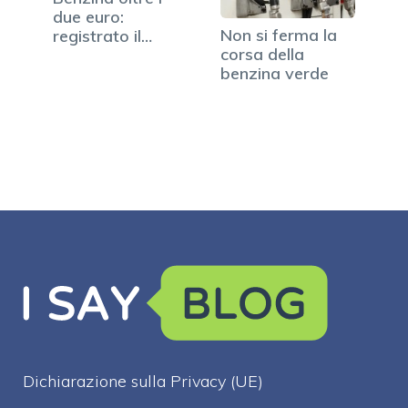
due euro:
Non si ferma la
registrato il
corsa della
massimo storico
benzina verde
Dichiarazione sulla Privacy (UE)