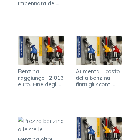
impennata dei
prezzi
Benzina
Aumenta il costo
raggiunge i 2,013
della benzina,
euro. Fine degli
finiti gli sconti…
sconti estivi
Benzina oltre i