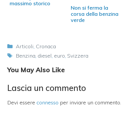
massimo storico
Non si ferma la
corsa della benzina
verde
Categorie
Articoli
,
Cronaca
Tag
Benzina
,
diesel
,
euro
,
Svizzera
You May Also Like
Lascia un commento
Devi essere
connesso
per inviare un commento.