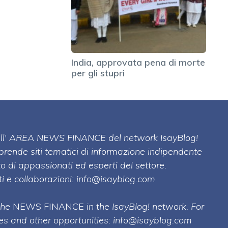
India, approvata pena di morte
per gli stupri
 dell' AREA NEWS FINANCE del network IsayBlog!
mprende siti tematici di informazione indipendente
o di appassionati ed esperti del settore.
i e collaborazioni:
info@isayblog.com
 the
NEWS FINANCE
in the IsayBlog! network. For
ses and other opportunities:
info@isayblog.com