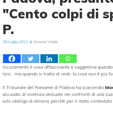
"Cento colpi di s
P.
28 Luglio 2011
di
Simona Vitale
Sicuramente è cosa affascinante e suggestiva quando 
loro… ma quando si tratta di reati, la cosa non è più f
Il Tribunale del Riesame di Padova ha scarcerato
Ma
accusato di violenza sessuale nei confronti di una sua 
solo obbligo di dimora, perchè per il reato contestat