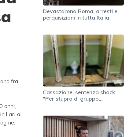
sa
Devastarono Roma, arresti e
perquisizioni in tutta Italia
iano fra
Cassazione, sentenza shock:
"Per stupro di gruppo…
0 anni,
ciliari al
dagine.