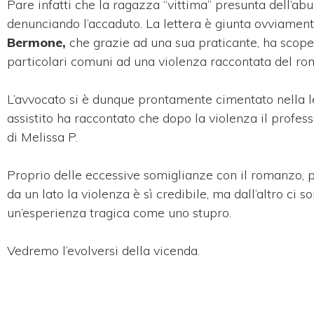
Pare infatti che la ragazza “vittima” presunta dell’ab
denunciando l’accaduto. La lettera è giunta ovviamen
Bermone,
che grazie ad una sua praticante, ha scope
particolari comuni ad una violenza raccontata del r
L’avvocato si è dunque prontamente cimentato nella let
assistito ha raccontato che dopo la violenza il prof
di Melissa P.
Proprio delle eccessive somiglianze con il romanzo, 
da un lato la violenza è sì credibile, ma dall’altro ci 
un’esperienza tragica come uno stupro.
Vedremo l’evolversi della vicenda.