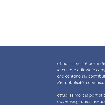
attualissimo.it è parte
la cui rete editoriale co
che contano sul contribut
Per pubblicità, comunicat
attualissimo.it is part of
advertising, press relea