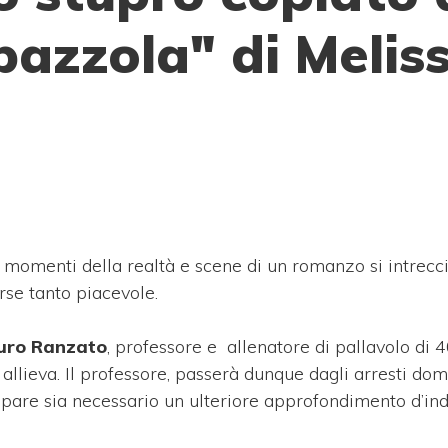
pazzola" di Melis
momenti della realtà e scene di un romanzo si intrecc
orse tanto piacevole.
uro Ranzato
, professore e allenatore di pallavolo di 4
allieva. Il professore, passerà dunque dagli arresti domi
o pare sia necessario un ulteriore approfondimento d’in