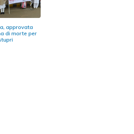
ia, approvata
a di morte per
stupri