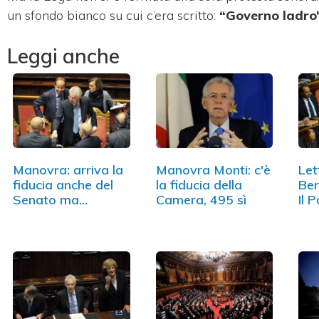
un sfondo bianco su cui c’era scritto:
“Governo ladro”
Leggi anche
Manovra: arriva la
Manovra Monti: c'è
Let
fiducia anche del
la fiducia della
Ber
Senato ma…
Camera, 495 sì
Il P