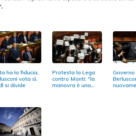
.
ta ha la fiducia,
Protesta la Lega
Governo 
lusconi vota sì.
contro Monti: "la
Berlusco
dl si divide
manovra è una
nuovame
rapina"