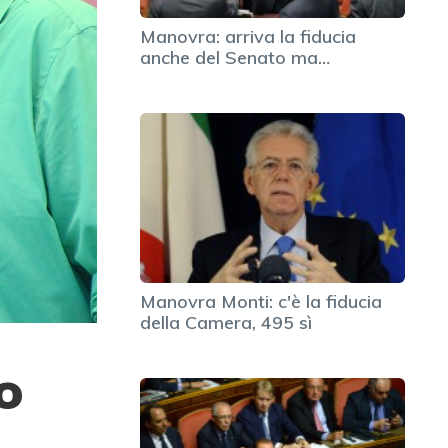
Manovra: arriva la fiducia
anche del Senato ma…
Manovra Monti: c'è la fiducia
della Camera, 495 sì
o