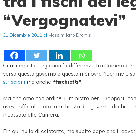
tra i fischi dei le
“Vergognatevi”
21 Dicembre 2011
di
Massimiliano Dramis
Ci risiamo. La Lega non fa differenza tra Camera e S
verso questo governo e questa manovra “lacrime e sa
striscioni
ma anche
“fischietti”
.
Ma andiamo con ordine. Il ministro per i Rapporti co
aveva ufficializzato la richiesta del governo di chied
incassata alla Camera.
Fin qui nulla di eclatante, ma subito dopo che il gover