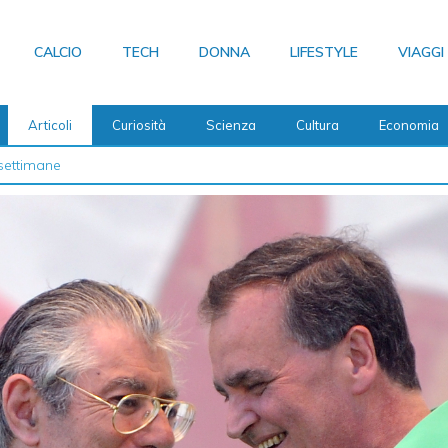
CALCIO
TECH
DONNA
LIFESTYLE
VIAGGI
Articoli
Curiosità
Scienza
Cultura
Economia
 2026