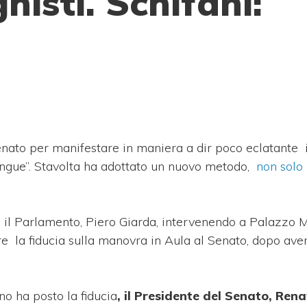
ghisti. Schifani:
enato per manifestare in maniera a dir poco eclatante 
ngue”. Stavolta ha adottato un nuovo metodo,
non solo i
n il Parlamento, Piero Giarda, intervenendo a Palazzo
ere la fiducia sulla manovra in Aula al Senato, dopo aver
no ha posto la fiducia
, il Presidente del Senato, Ren