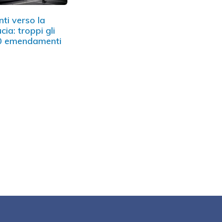
ti verso la
ucia: troppi gli
0 emendamenti