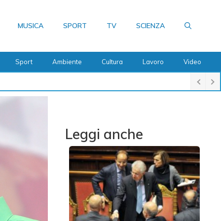
MUSICA
SPORT
TV
SCIENZA
Sport
Ambiente
Cultura
Lavoro
Video
Leggi anche