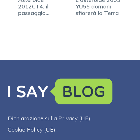
2012CT4, il
YU55 domani
passaggio
sfiorerà la Terra
ravvicinato alla
Terra
Dichiarazione sulla Privacy (UE)
Cookie Policy (UE)