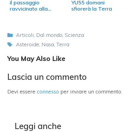
il passaggio
YU55 domani
ravvicinato alla
sfiorerà la Terra
Terra
Categorie
Articoli
,
Dal mondo
,
Scienza
Tag
Asteroide
,
Nasa
,
Terra
You May Also Like
Lascia un commento
Devi essere
connesso
per inviare un commento.
Leggi anche