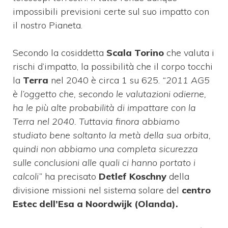
impossibili previsioni certe sul suo impatto con
il nostro Pianeta.
Secondo la cosiddetta
Scala Torino
che valuta i
rischi d’impatto, la possibilità che il corpo tocchi
la
Terra
nel 2040 è circa 1 su 625.
“2011 AG5
è l’oggetto che, secondo le valutazioni odierne,
ha le più alte probabilità di impattare con la
Terra nel 2040. Tuttavia finora abbiamo
studiato bene soltanto la metà della sua orbita,
quindi non abbiamo una completa sicurezza
sulle conclusioni alle quali ci hanno portato i
calcoli”
ha precisato
Detlef Koschny
della
divisione missioni nel sistema solare del
centro
Estec dell’Esa a Noordwijk (Olanda).