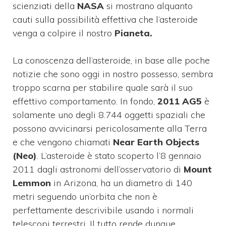
scienziati della
NASA
si mostrano alquanto
cauti sulla possibilità effettiva che l’asteroide
venga a colpire il nostro
Pianeta.
La conoscenza dell’asteroide, in base alle poche
notizie che sono oggi in nostro possesso, sembra
troppo scarna per stabilire quale sarà il suo
effettivo comportamento. In fondo,
2011 AG5
è
solamente uno degli 8.744 oggetti spaziali che
possono avvicinarsi pericolosamente alla Terra
e che vengono chiamati
Near Earth Objects
(Neo)
. L’asteroide è stato scoperto l’8 gennaio
2011 dagli astronomi dell’osservatorio di
Mount
Lemmon
in Arizona, ha un diametro di 140
metri seguendo un’orbita che non è
perfettamente descrivibile usando i normali
telescopi terrestri. Il tutto rende dunque