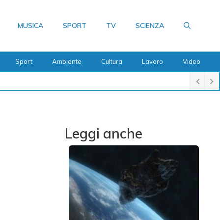
MUSICA
SPORT
TV
SCIENZA
Sport
Ambiente
Cultura
Lavoro
Video
Leggi anche