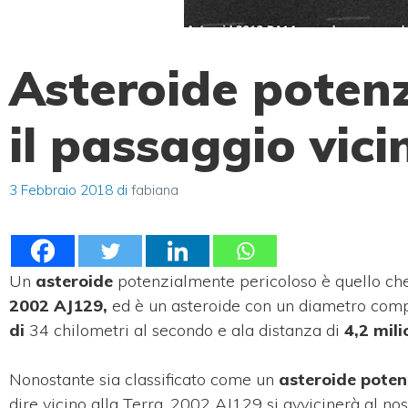
Asteroide potenz
il passaggio vici
3 Febbraio 2018
di
fabiana
Un
asteroide
potenzialmente pericoloso è quello che
2002 AJ129,
ed è un asteroide
con un diametro compr
di
34 chilometri al secondo e ala distanza di
4,2 mili
Nonostante sia classificato come un
asteroide poten
dire vicino alla Terra, 2002 AJ129 si avvicinerà al nos