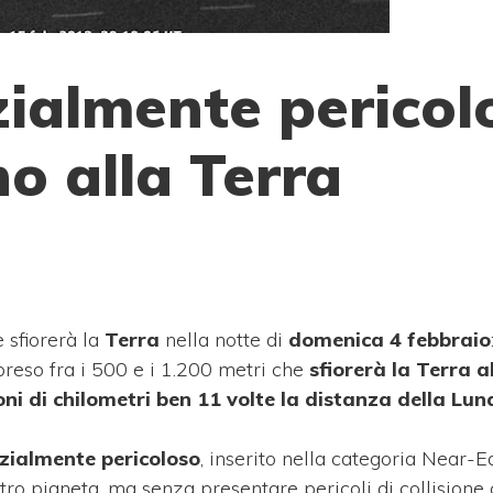
ialmente pericol
no alla Terra
 sfiorerà la
Terra
nella notte di
domenica 4 febbraio
eso fra i 500 e i 1.200 metri che
sfiorerà la Terra a
oni di chilometri ben 11 volte la distanza della Lun
zialmente pericoloso
, inserito nella categoria Near-Ea
tro pianeta, ma senza presentare pericoli di collisione 