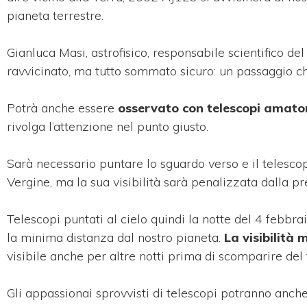
pianeta terrestre.
Gianluca Masi, astrofisico, responsabile scientifico de
ravvicinato, ma tutto sommato sicuro: un passaggio c
Potrà anche essere
osservato con telescopi amator
rivolga l’attenzione nel punto giusto.
Sarà necessario puntare lo sguardo verso e il telescop
Vergine, ma la sua visibilità sarà penalizzata dalla p
Telescopi puntati al cielo quindi la notte del 4 febbr
la minima distanza dal nostro pianeta.
La visibilità 
visibile anche per altre notti prima di scomparire del 
Gli appassionai sprovvisti di telescopi potranno anche