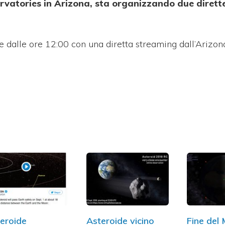
ervatories in Arizona, sta organizzando due dirett
e dalle ore 12:00 con una diretta streaming dall’Arizona
eroide
Asteroide vicino
Fine del