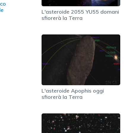
cco
de
L'asteroide 2055 YU55 domani
sfiorerà la Terra
L'asteroide Apophis oggi
sfiorerà la Terra