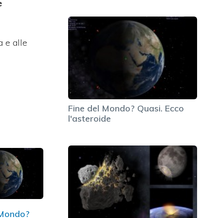
e
 e alle
Fine del Mondo? Quasi. Ecco
l'asteroide
 Mondo?