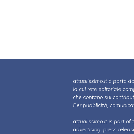
attualissimo.it è parte
la cui rete editoriale co
che contano sul contribut
Per pubblicità, comunicat
attualissimo.it is part of
advertising, press relea