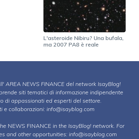
L'asteroide Nibiru? Una bufala,
ma 2007 PA8 è reale
 dell' AREA NEWS FINANCE del network IsayBlog!
mprende siti tematici di informazione indipendente
o di appassionati ed esperti del settore.
i e collaborazioni:
info@isayblog.com
 the
NEWS FINANCE
in the IsayBlog! network. For
ses and other opportunities:
info@isayblog.com