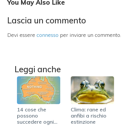
You May Also Like
Lascia un commento
Devi essere
connesso
per inviare un commento.
Leggi anche
14 cose che
Clima: rane ed
possono
anfibi a rischio
succedere ogni
estinzione
giorno soltanto…