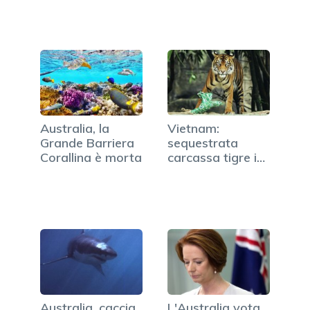
Australia, la
Vietnam:
Grande Barriera
sequestrata
Corallina è morta
carcassa tigre in
ristorante,…
Australia, caccia
L'Australia vota