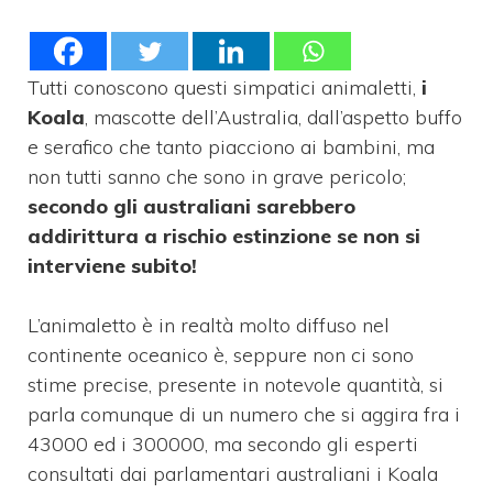
Tutti conoscono questi simpatici animaletti,
i
Koala
, mascotte dell’Australia, dall’aspetto buffo
e serafico che tanto piacciono ai bambini, ma
non tutti sanno che sono in grave pericolo;
secondo gli australiani sarebbero
addirittura a rischio estinzione se non si
interviene subito!
L’animaletto è in realtà molto diffuso nel
continente oceanico è, seppure non ci sono
stime precise, presente in notevole quantità, si
parla comunque di un numero che si aggira fra i
43000 ed i 300000, ma secondo gli esperti
consultati dai parlamentari australiani i Koala