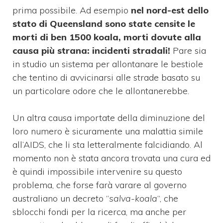
prima possibile. Ad esempio
nel nord-est dello
stato di Queensland sono state censite le
morti di ben 1500 koala, morti dovute alla
causa più strana: incidenti stradali!
Pare sia
in studio un sistema per allontanare le bestiole
che tentino di avvicinarsi alle strade basato su
un particolare odore che le allontanerebbe.
Un altra causa importate della diminuzione del
loro numero è sicuramente una malattia simile
all’AIDS, che li sta letteralmente falcidiando. Al
momento non è stata ancora trovata una cura ed
è quindi impossibile intervenire su questo
problema, che forse farà varare al governo
australiano un decreto “
salva-koala
“, che
sblocchi fondi per la ricerca, ma anche per