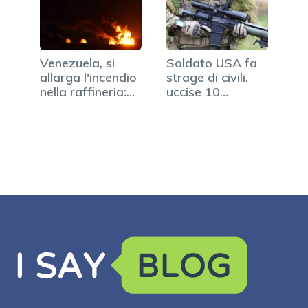
Venezuela, si
Soldato USA fa
allarga l'incendio
strage di civili,
nella raffineria:
uccise 10
48 morti
persone