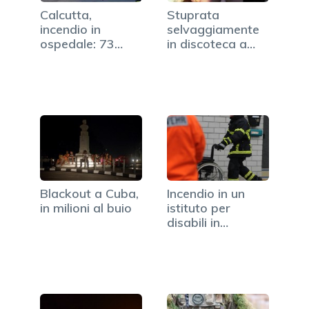
Calcutta,
Stuprata
incendio in
selvaggiamente
ospedale: 73
in discoteca a
morti
L'Aquila:…
Blackout a Cuba,
Incendio in un
in milioni al buio
istituto per
disabili in
Germania:…