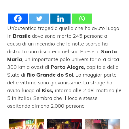
Un’autentica tragedia quella che ha avuto luogo
in
Brasile
dove sono morte 245 persone a
causa di un incendio che la notte scorsa ha
distrutto una discoteca nel sud Paese, a
Santa
Maria
, un importante polo universitario, a circa
300 km a ovest di
Porto Alegre,
capitale dello
Stato di
Rio Grande do Sol
. La maggior parte
delle vittime sono giovanissime. La strage ha
avuto luogo al
Kiss,
intorno alle 2 del mattino (le
5 in Italia). Sembra che il locale stesse
ospitando almeno 2.000 persone.