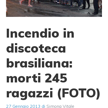
Incendio in
discoteca
brasiliana:
morti 245
ragazzi (FOTO)
27 Gennaio 2013
di
Simona Vitale