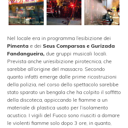
Nel locale era in programma l’esibizione dei
Pimenta
e dei
Seus Comparsas e Gurizada
Fandangueira,
due gruppi musicali locali.
Prevista anche un’esibizione pirotecnica, che
sarebbe all’origine del massacro. Secondo
quanto infatti emerge dalle prime ricostruzioni
della polizia, nel corso dello spettacolo sarebbe
stato sparato un bengala che ha colpito il soffitto
della discoteca, appiccando le fiamme a un
materiale di plastica usato per l’isolamento
acustico. I vigili del Fuoco sono riusciti a domare
le violenti fiamme solo dopo 3 ore, in quanto,