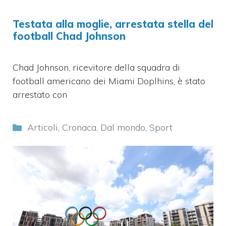
Testata alla moglie, arrestata stella del
football Chad Johnson
Chad Johnson, ricevitore della squadra di
football americano dei Miami Doplhins, è stato
arrestato con
Categorie
Articoli
,
Cronaca
,
Dal mondo
,
Sport