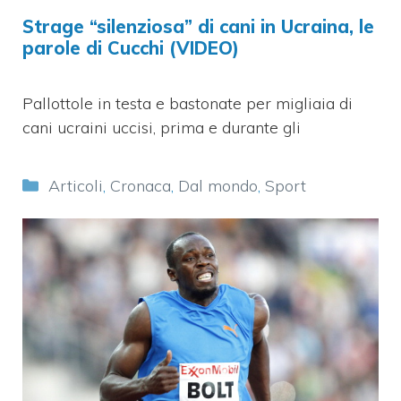
Strage “silenziosa” di cani in Ucraina, le
parole di Cucchi (VIDEO)
Pallottole in testa e bastonate per migliaia di
cani ucraini uccisi, prima e durante gli
Categorie
Articoli
,
Cronaca
,
Dal mondo
,
Sport