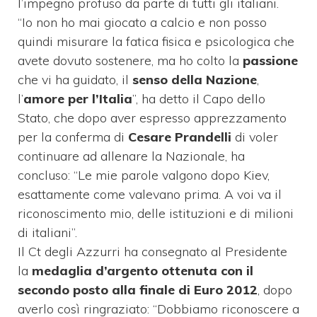
l’impegno profuso da parte di tutti gli italiani.
“Io non ho mai giocato a calcio e non posso
quindi misurare la fatica fisica e psicologica che
avete dovuto sostenere, ma ho colto la
passione
che vi ha guidato, il
senso della Nazione
,
l’
amore per l’Italia
”, ha detto il Capo dello
Stato, che dopo aver espresso apprezzamento
per la conferma di
Cesare Prandelli
di voler
continuare ad allenare la Nazionale, ha
concluso: “Le mie parole valgono dopo Kiev,
esattamente come valevano prima. A voi va il
riconoscimento mio, delle istituzioni e di milioni
di italiani”.
Il Ct degli Azzurri ha consegnato al Presidente
la
medaglia d’argento ottenuta con il
secondo posto alla finale di Euro 2012
, dopo
averlo così ringraziato: “Dobbiamo riconoscere a