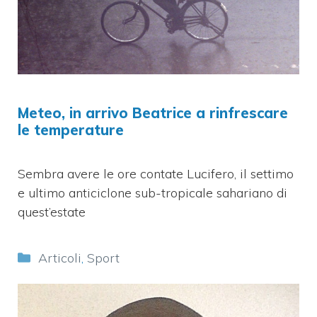
Meteo, in arrivo Beatrice a rinfrescare
le temperature
Sembra avere le ore contate Lucifero, il settimo
e ultimo anticiclone sub-tropicale sahariano di
quest’estate
Categorie
Articoli
,
Sport