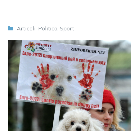
Categorie
Articoli
,
Politica
,
Sport