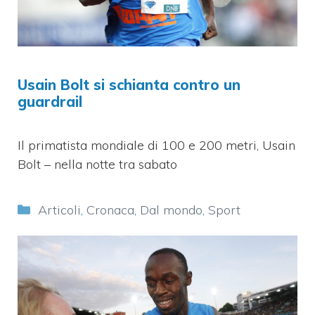
Usain Bolt si schianta contro un
guardrail
Il primatista mondiale di 100 e 200 metri, Usain
Bolt – nella notte tra sabato
Categorie
Articoli
,
Cronaca
,
Dal mondo
,
Sport