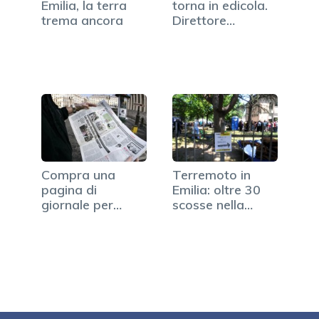
Emilia, la terra
torna in edicola.
trema ancora
Direttore…
Compra una
Terremoto in
pagina di
Emilia: oltre 30
giornale per
scosse nella
ritrovare l'uomo…
notte,…