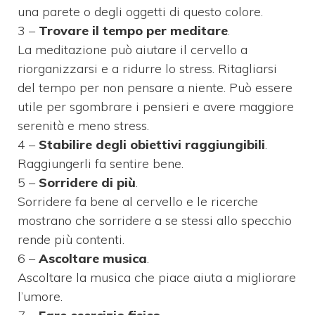
una parete o degli oggetti di questo colore.
3 –
Trovare il tempo per meditare
.
La meditazione può aiutare il cervello a
riorganizzarsi e a ridurre lo stress. Ritagliarsi
del tempo per non pensare a niente. Può essere
utile per sgombrare i pensieri e avere maggiore
serenità e meno stress.
4 –
Stabilire degli obiettivi raggiungibili
.
Raggiungerli fa sentire bene.
5 –
Sorridere di più
.
Sorridere fa bene al cervello e le ricerche
mostrano che sorridere a se stessi allo specchio
rende più contenti.
6 –
Ascoltare musica
.
Ascoltare la musica che piace aiuta a migliorare
l’umore.