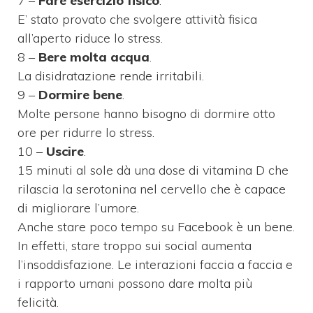
7 –
Fare esercizio fisico
.
E’ stato provato che svolgere attività fisica
all’aperto riduce lo stress.
8 –
Bere molta acqua
.
La disidratazione rende irritabili.
9 –
Dormire bene
.
Molte persone hanno bisogno di dormire otto
ore per ridurre lo stress.
10 –
Uscire
.
15 minuti al sole dà una dose di vitamina D che
rilascia la serotonina nel cervello che è capace
di migliorare l’umore.
Anche stare poco tempo su Facebook è un bene.
In effetti, stare troppo sui social aumenta
l’insoddisfazione. Le interazioni faccia a faccia e
i rapporto umani possono dare molta più
felicità.