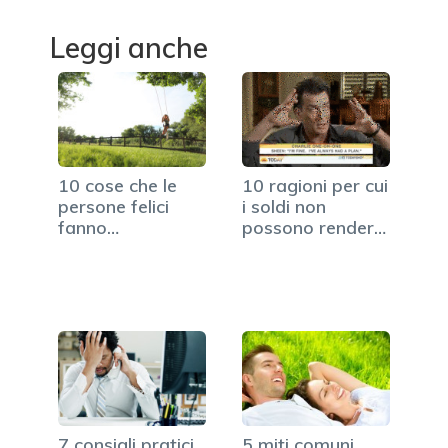
Leggi anche
10 cose che le
10 ragioni per cui
persone felici
i soldi non
fanno
possono renderti
diversamente
felice
dagli altri
7 consigli pratici
5 miti comuni