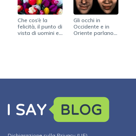
Che cos’è la
Gli occhi in
felicità, il punto di
Occidente e in
vista di uomini e
Oriente parlano
donne
lingue diverse
Dichiarazione sulla Privacy (UE)