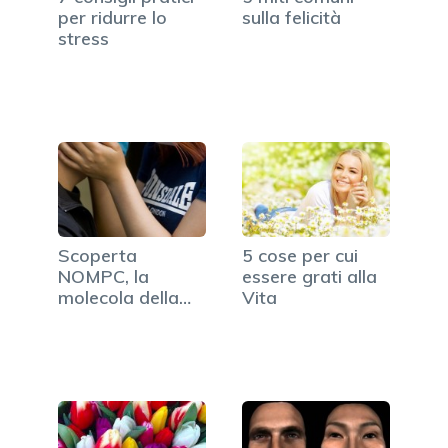
per ridurre lo
sulla felicità
stress
Scoperta
5 cose per cui
NOMPC, la
essere grati alla
molecola della
Vita
carezza