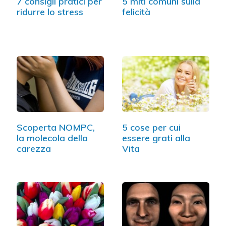
7 consigli pratici per
5 miti comuni sulla
ridurre lo stress
felicità
Scoperta NOMPC,
5 cose per cui
la molecola della
essere grati alla
carezza
Vita