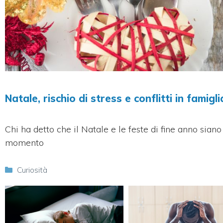
Natale, rischio di stress e conflitti in famigli
Chi ha detto che il Natale e le feste di fine anno siano 
momento
Categorie
Curiosità