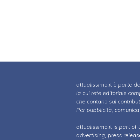
attualissimo.it è parte
la cui rete editoriale co
che contano sul contribut
Per pubblicità, comunicat
attualissimo.it is part of
advertising, press relea