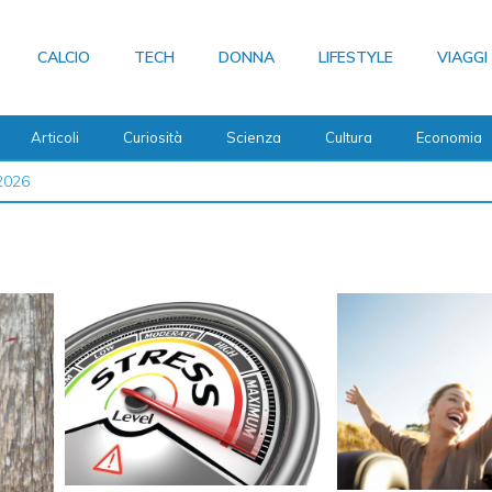
CALCIO
TECH
DONNA
LIFESTYLE
VIAGGI
Articoli
Curiosità
Scienza
Cultura
Economia
 2026