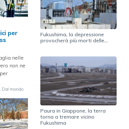
ici per
Fukushima, la depressione
ess
provocherà più morti delle…
aglia nelle
ero non ne
 per
à
,
Dal mondo
Paura in Giappone, la terra
torna a tremare vicino
Fukushima