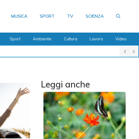
MUSICA
SPORT
TV
SCIENZA
Sport
Ambiente
Cultura
Lavoro
Video
Leggi anche