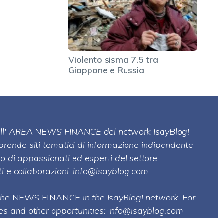
Violento sisma 7.5 tra
Giappone e Russia
 dell' AREA NEWS FINANCE del network IsayBlog!
mprende siti tematici di informazione indipendente
o di appassionati ed esperti del settore.
i e collaborazioni:
info@isayblog.com
 the
NEWS FINANCE
in the IsayBlog! network. For
ses and other opportunities:
info@isayblog.com