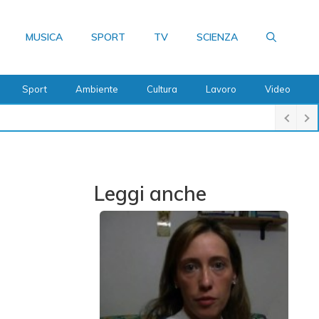
MUSICA
SPORT
TV
SCIENZA
Sport
Ambiente
Cultura
Lavoro
Video
Leggi anche