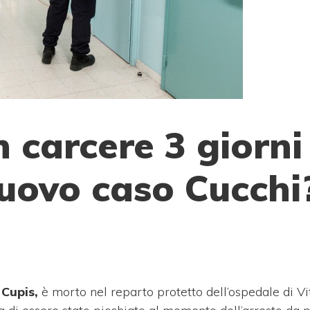
 carcere 3 giorni
nuovo caso Cucchi
 Cupis,
è morto nel reparto protetto dell’ospedale di V