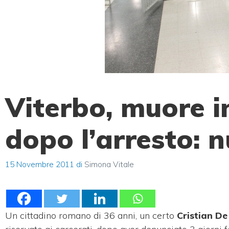
Viterbo, muore in
dopo l’arresto: 
15 Novembre 2011
di
Simona Vitale
Un cittadino romano di 36 anni, un certo
Cristian De