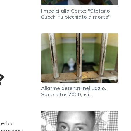
I medici alla Corte: "Stefano
Cucchi fu picchiato a morte"
?
Allarme detenuti nel Lazio.
Sono oltre 7000, e i…
iterbo