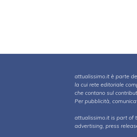
attualissimo.it è parte
la cui rete editoriale co
che contano sul contribut
Per pubblicità, comunicat
attualissimo.it is part of
advertising, press relea