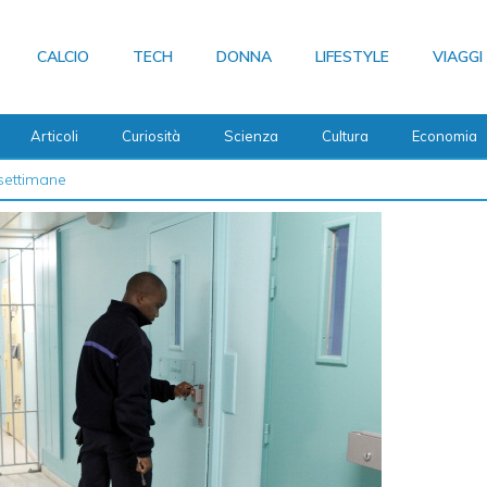
CALCIO
TECH
DONNA
LIFESTYLE
VIAGGI
Articoli
Curiosità
Scienza
Cultura
Economia
 2026