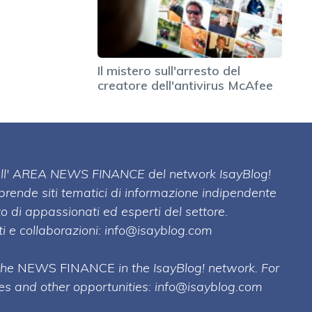
Il mistero sull'arresto del
creatore dell'antivirus McAfee
 dell' AREA NEWS FINANCE del network IsayBlog!
mprende siti tematici di informazione indipendente
o di appassionati ed esperti del settore.
i e collaborazioni:
info@isayblog.com
 the
NEWS FINANCE
in the IsayBlog! network. For
ses and other opportunities:
info@isayblog.com