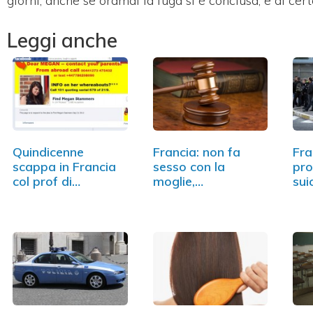
giorni, anche se oramai la fuga si è conclusa, e di ce
Leggi anche
Quindicenne
Francia: non fa
Fra
scappa in Francia
sesso con la
pro
col prof di
moglie,
sui
matematica
condannato a
3m
risarcirla