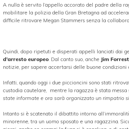
A nulla è servito l’appello accorato del padre della 
mobilitare la polizia della Gran Bretagna ad accelera
difficile ritrovare Megan Stammers senza la collaboraz
Quindi, dopo ripetuti e disperati appelli lanciati dai 
d’arresto europeo
. Dal canto suo, anche
Jim Forrest
notizie, per sapere accertarsi delle buone condizioni 
Infatti, quando oggi i due piccioncini sono stati ritro
custodia cautelare, mentre la ragazza è stata messa s
state informate e ora sarà organizzato un rimpatrio s
Intanto si è scatenato il dibattito intorno all’immoral
minorenne, tra un uomo sposato e una ragazzina. Sicu