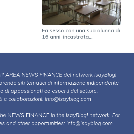
Fa sesso con una sua alunna di
16 anni, incastrata…
 dell' AREA NEWS FINANCE del network IsayBlog!
mprende siti tematici di informazione indipendente
o di appassionati ed esperti del settore.
i e collaborazioni:
info@isayblog.com
 the
NEWS FINANCE
in the IsayBlog! network. For
ses and other opportunities:
info@isayblog.com