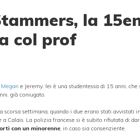
tammers, la 15e
a col prof
i
Megan
e Jeremy: lei è una studentessa di 15 anni, che 
ni, già coniugato.
a scorsa settimana, quando i due erano stati avvistati in
a Calais. La polizia francese si è subito rifiutata di dar
porti con un minorenne
, in caso sia consenziente.