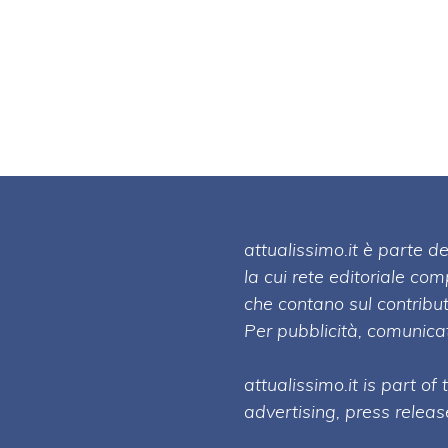
attualissimo.it è parte
la cui rete editoriale co
che contano sul contribut
Per pubblicità, comunicat
attualissimo.it is part of
advertising, press relea