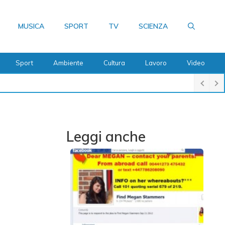
MUSICA
SPORT
TV
SCIENZA
Sport
Ambiente
Cultura
Lavoro
Video
Leggi anche