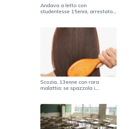
Andava a letto con
studentesse 15enni, arrestato…
Scozia, 13enne con rara
malattia: se spazzola i…