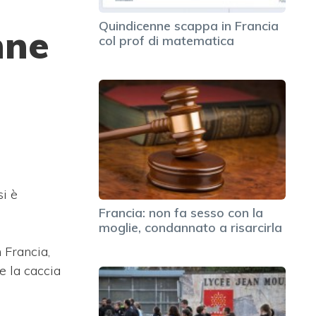
Quindicenne scappa in Francia
nne
col prof di matematica
si è
Francia: non fa sesso con la
moglie, condannato a risarcirla
 Francia,
e la caccia