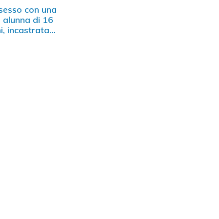
sesso con una
 alunna di 16
i, incastrata…