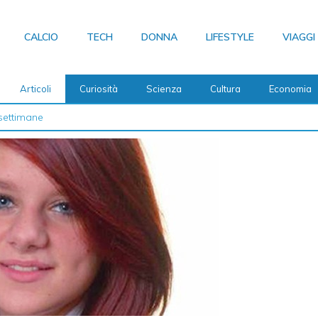
CALCIO
TECH
DONNA
LIFESTYLE
VIAGGI
Articoli
Curiosità
Scienza
Cultura
Economia
settimane