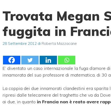
Trovata Megan S
fuggita in Franci
28 Settembre 2012
di
Roberta Mazzacane
E’ diventato un caso internazionale la fuga d’amore d
innamorata del suo professore di matematica, di 30 an
La coppia dei due innamorati clandestini era sparita l
ripresi dalle telecamere del traghetto che va da Dover 
ai due, in quanto
in Francia non è reato avere rap