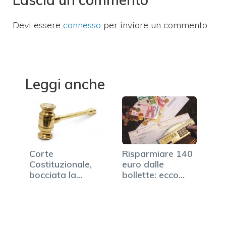
Devi essere
connesso
per inviare un commento.
Leggi anche
Corte
Risparmiare 140
Costituzionale,
euro dalle
bocciata la
bollette: ecco
mediazione
come fare
obbligatoria