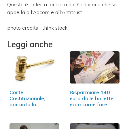
Questa è l’allerta lanciata dal Codacond che si
appella all’Agcom e all’Antitrust.
photo credits | think stock
Leggi anche
Corte
Risparmiare 140
Costituzionale,
euro dalle bollette:
bocciata la
ecco come fare
mediazione
obbligatoria