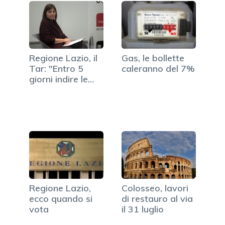
Regione Lazio, il
Gas, le bollette
Tar: "Entro 5
caleranno del 7%
giorni indire le
elezioni".
Regione Lazio,
Colosseo, lavori
ecco quando si
di restauro al via
vota
il 31 luglio