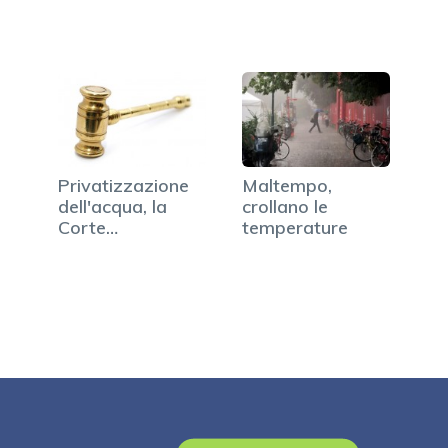
Privatizzazione
Maltempo,
dell'acqua, la
crollano le
Corte
temperature
Costituzionale
dice no