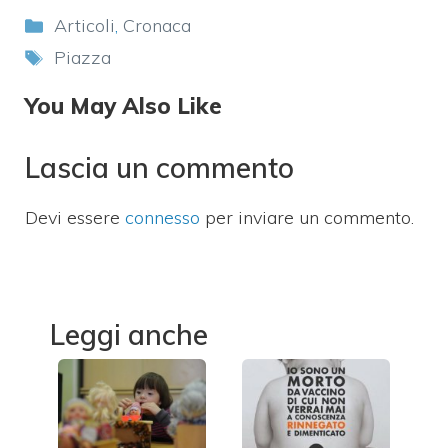
Categorie
Articoli
,
Cronaca
Tag
Piazza
You May Also Like
Lascia un commento
Devi essere
connesso
per inviare un commento.
Leggi anche