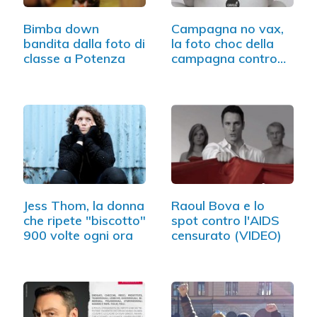
Bimba down
Campagna no vax,
bandita dalla foto di
la foto choc della
classe a Potenza
campagna contro…
Jess Thom, la donna
Raoul Bova e lo
che ripete "biscotto"
spot contro l'AIDS
900 volte ogni ora
censurato (VIDEO)