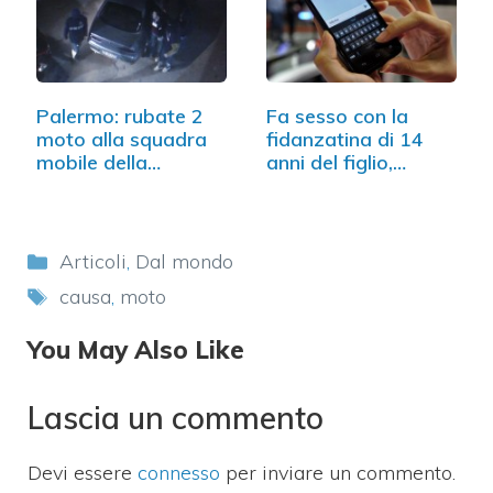
Palermo: rubate 2
Fa sesso con la
moto alla squadra
fidanzatina di 14
mobile della…
anni del figlio,…
Categorie
Articoli
,
Dal mondo
Tag
causa
,
moto
You May Also Like
Lascia un commento
Devi essere
connesso
per inviare un commento.