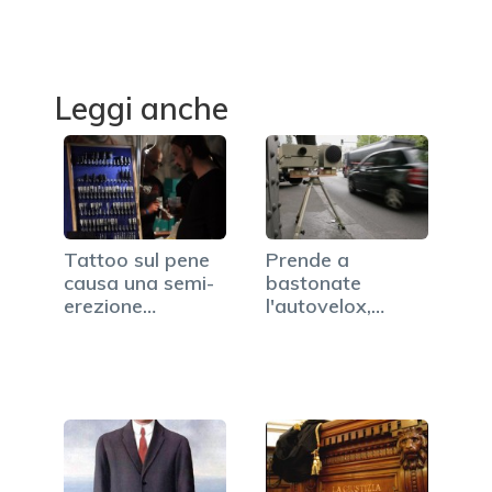
Leggi anche
Tattoo sul pene
Prende a
causa una semi-
bastonate
erezione
l'autovelox,
permanente…
denunciato dai
carabinieri