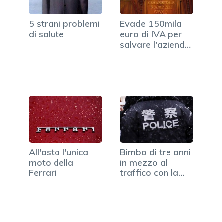
5 strani problemi
Evade 150mila
di salute
euro di IVA per
salvare l'azienda,
il…
All'asta l'unica
Bimbo di tre anni
moto della
in mezzo al
Ferrari
traffico con la
sua…