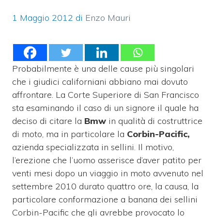
1 Maggio 2012
di
Enzo Mauri
Probabilmente è una delle cause più singolari
che i giudici californiani abbiano mai dovuto
affrontare. La Corte Superiore di San Francisco
sta esaminando il caso di un signore il quale ha
deciso di citare la
Bmw
in qualità di costruttrice
di moto, ma in particolare la
Corbin-Pacific,
azienda specializzata in sellini. Il motivo,
l’erezione che l’uomo asserisce d’aver patito per
venti mesi dopo un viaggio in moto avvenuto nel
settembre 2010 durato quattro ore, la causa, la
particolare conformazione a banana dei sellini
Corbin-Pacific che gli avrebbe provocato lo