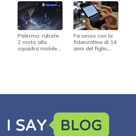
Palermo: rubate
Fa sesso con la
2 moto alla
fidanzatina di 14
squadra mobile
anni del figlio,…
della…