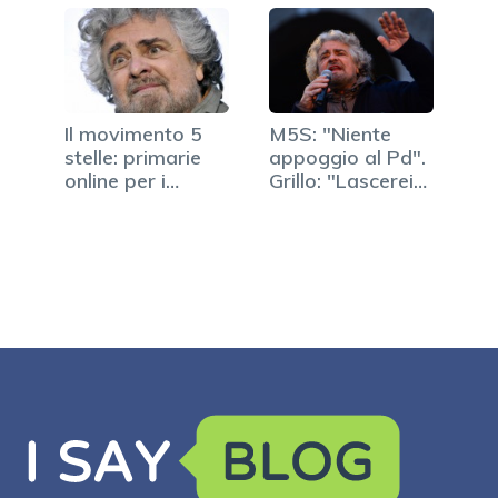
Il movimento 5
M5S: "Niente
stelle: primarie
appoggio al Pd".
online per i
Grillo: "Lascerei
parlamentari
la politica"