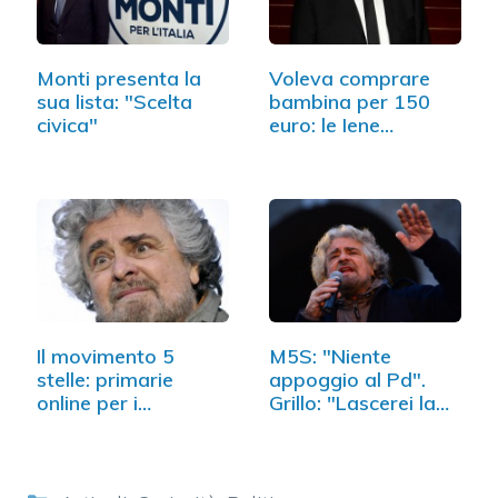
Monti presenta la
Voleva comprare
sua lista: "Scelta
bambina per 150
civica"
euro: le Iene…
Il movimento 5
M5S: "Niente
stelle: primarie
appoggio al Pd".
online per i
Grillo: "Lascerei la
parlamentari
politica"