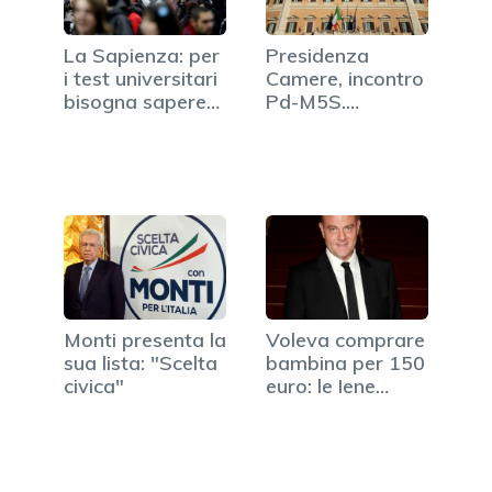
La Sapienza: per
Presidenza
i test universitari
Camere, incontro
bisogna sapere…
Pd-M5S.
Lombardi:…
Monti presenta la
Voleva comprare
sua lista: "Scelta
bambina per 150
civica"
euro: le Iene…