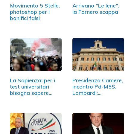
Movimento 5 Stelle,
Arrivano "Le Iene",
photoshop per i
la Fornero scappa
bonifici falsi
La Sapienza: per i
Presidenza Camere,
test universitari
incontro Pd-M5S.
bisogna sapere…
Lombardi:…