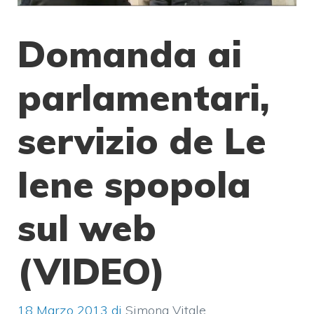
Domanda ai
parlamentari,
servizio de Le
Iene spopola
sul web
(VIDEO)
18 Marzo 2013
di
Simona Vitale