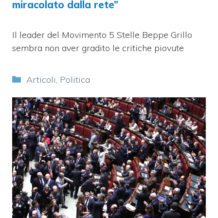
miracolato dalla rete”
Il leader del Movimento 5 Stelle Beppe Grillo
sembra non aver gradito le critiche piovute
Categorie
Articoli
,
Politica