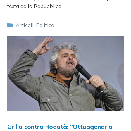
festa della Repubblica,
Categorie
Articoli
,
Politica
Grillo contro Rodotà: “Ottuagenario