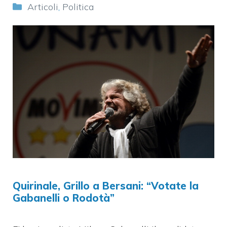
Categorie
Articoli
,
Politica
Quirinale, Grillo a Bersani: “Votate la
Gabanelli o Rodotà”