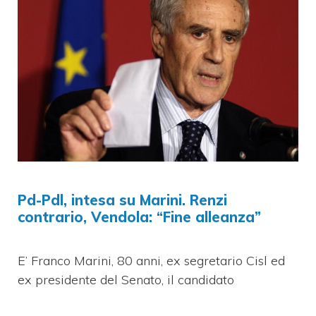
Pd-Pdl, intesa su Marini. Renzi
contrario, Vendola: “Fine alleanza”
E’ Franco Marini, 80 anni, ex segretario Cisl ed
ex presidente del Senato, il candidato