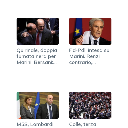
Quirinale, doppia
Pd-Pdl, intesa su
fumata nera per
Marini. Renzi
Marini. Bersani:…
contrario,
Vendola:…
M5S, Lombardi:
Colle, terza