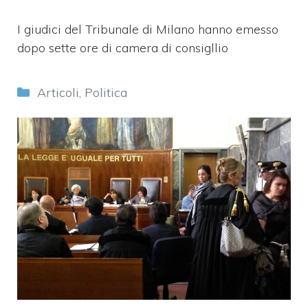
I giudici del Tribunale di Milano hanno emesso
dopo sette ore di camera di consigllio
Categorie
Articoli
,
Politica