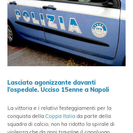
Lasciato agonizzante davanti
l’ospedale. Ucciso 15enne a Napoli
La vittoria e i relativi festeggiamenti per la
conquista della
Coppa Italia
da parte della
squadra di calcio, non ha ridotto la spirale di
violenza che da anni travolge il capoluogo