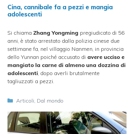
Cina, cannibale fa a pezzi e mangia
adolescenti
Si chiama
Zhang Yongming
pregiudicato di 56
anni, è stato arrestato dalla polizia cinese due
settimane fa, nel villaggio Nanmen, in provincia
dello Yunnan poiché accusato di
avere ucciso e
mangiato la carne di almeno una dozzina di
adolescenti
, dopo averli brutalmente
tagliuzzati a pezzi.
Categorie
Articoli
,
Dal mondo