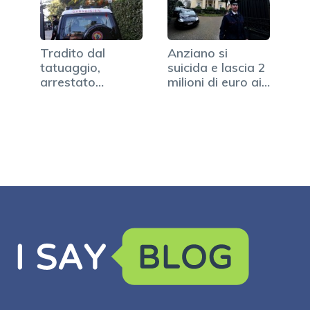
Tradito dal
Anziano si
tatuaggio,
suicida e lascia 2
arrestato
milioni di euro ai
rapinatore
carabinieri
romano