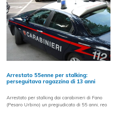
Arrestato 55enne per stalking:
perseguitava ragazzina di 13 anni
Arrestato per stalking dai carabinieri di Fano
(Pesaro Urbino) un pregiudicato di 55 anni, reo