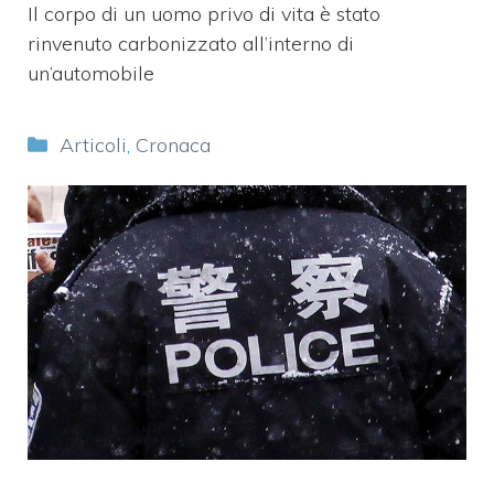
Il corpo di un uomo privo di vita è stato
rinvenuto carbonizzato all’interno di
un’automobile
Categorie
Articoli
,
Cronaca