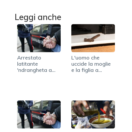
Leggi anche
Arrestato
L'uomo che
latitante
uccide la moglie
'ndrangheta a
e la figlia a
Cosenza
martellate