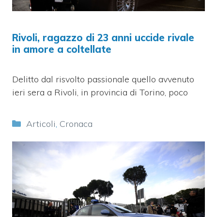
Rivoli, ragazzo di 23 anni uccide rivale
in amore a coltellate
Delitto dal risvolto passionale quello avvenuto
ieri sera a Rivoli, in provincia di Torino, poco
Categorie
Articoli
,
Cronaca