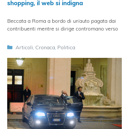
shopping, il web si indigna
Beccata a Roma a bordo di un’auto pagata dai
contribuenti mentre si dirige contromano verso
Categorie
Articoli
,
Cronaca
,
Politica