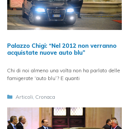
Palazzo Chigi: “Nel 2012 non verranno
acquistate nuove auto blu”
Chi di noi almeno una volta non ha parlato delle
famigerate “auto blu”? E quanti
Categorie
Articoli
,
Cronaca