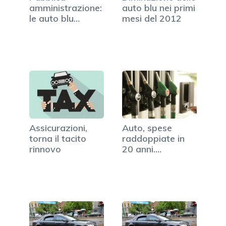
amministrazione:
auto blu nei primi
le auto blu
mesi del 2012
saranno
dimezzate
Assicurazioni,
Auto, spese
torna il tacito
raddoppiate in
rinnovo
20 anni.
Carburanti a
+170%