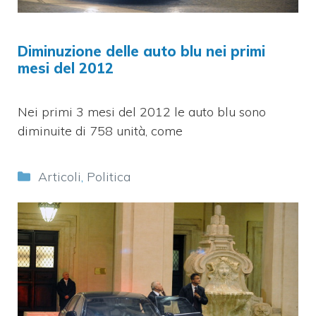
Diminuzione delle auto blu nei primi
mesi del 2012
Nei primi 3 mesi del 2012 le auto blu sono
diminuite di 758 unità, come
Categorie
Articoli
,
Politica