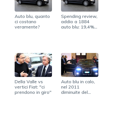
Auto blu, quanto
Spending review,
ci costano
addio a 1884
veramente?
auto blu: 19,4%
in…
Della Valle vs
Auto blu in calo,
vertici Fiat: "ci
nel 2011
prendono in giro"
diminuite del
13%