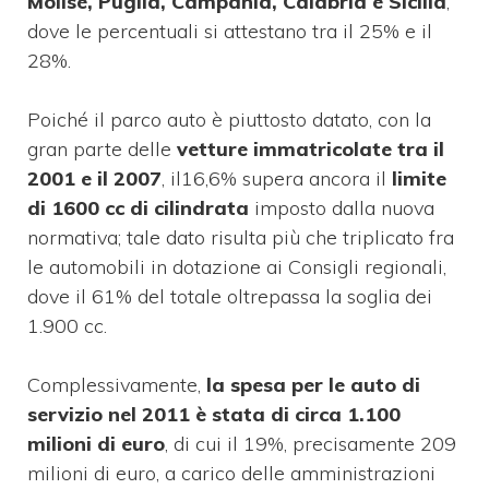
Molise, Puglia, Campania, Calabria e Sicilia
,
dove le percentuali si attestano tra il 25% e il
28%.
Poiché il parco auto è piuttosto datato, con la
gran parte delle
vetture immatricolate tra il
2001 e il 2007
, il16,6% supera ancora il
limite
di 1600 cc di cilindrata
imposto dalla nuova
normativa; tale dato risulta più che triplicato fra
le automobili in dotazione ai Consigli regionali,
dove il 61% del totale oltrepassa la soglia dei
1.900 cc.
Complessivamente,
la spesa per le auto di
servizio nel 2011 è stata di circa 1.100
milioni di euro
, di cui il 19%, precisamente 209
milioni di euro, a carico delle amministrazioni