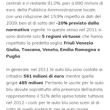
centrali e il restante 81,0%, pari a 890 milioni di
euro, della Pubblica Amministrazione locale,
con una riduzione del 15,9% rispetto ai dati del
2009, ben al di sotto del
-20% previsto dalla
normativa
vigente. In questo senso nel 2011 si
sono distinte solo
5 regioni virtuose
, che hanno
rispettato la predetta soglia:
Friuli Venezia
Giulia, Toscana, Veneto, Emilia Romagna e
Puglia
.
In generale, nel 2011 le auto blu sono costate ai
cittadini
561 milioni di euro
, mentre quelle
grigie
485 milioni
. Pertanto le uscite per le auto
blu, dovute soprattutto alla presenza dell’autista,
rappresentano il 51% della spesa totale; tuttavia
nel 2012 i costi per le auto blu sono scesi al di
sotto di quelli sostenuti per le auto grigie,