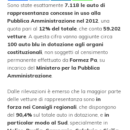
Sono state esattamente
7.118 le auto di
rappresentanza concesse in uso alla
Pubblica Amministrazione nel 2012
, una
quota pari al
12% del totale
, che conta
59.202
vetture
. A questa cifra vanno aggiunte circa
100 auto blu in dotazione agli organi
costituzionali
, non soggetti al censimento
permanente effettuato da
Formez Pa
, su
incarico del
Ministero per la Pubblica
Amministrazione
.
Dalle rilevazioni è emerso che la maggior parte
delle vetture di rappresentanza sono
in
forza nei Consigli regionali
, che dispongono
del
90,4%
sul totale auto in dotazione, e
in
particolar modo al Sud
, specialmente in