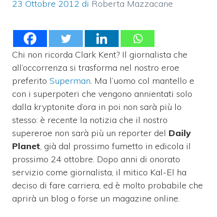
23 Ottobre 2012
di
Roberta Mazzacane
Chi non ricorda Clark Kent? Il giornalista che
all’occorrenza si trasforma nel nostro eroe
preferito
Superman
. Ma l’uomo col mantello e
con i superpoteri che vengono annientati solo
dalla kryptonite d’ora in poi non sarà più lo
stesso: è recente la notizia che il nostro
supereroe non sarà più un reporter del
Daily
Planet
, già dal prossimo fumetto in edicola il
prossimo 24 ottobre. Dopo anni di onorato
servizio come giornalista, il mitico Kal-El ha
deciso di fare carriera, ed è molto probabile che
aprirà un blog o forse un magazine online.