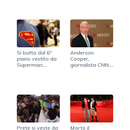
Si butta dal 6°
Anderson
piano vestito da
Cooper,
Superman:
giornalista CNN:
muore…
"Sono gay"
Prete si veste da
Morto il