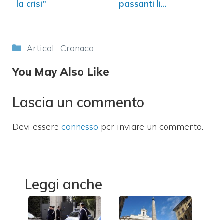
la crisi"
passanti li
raccolgono
Categorie
Articoli
,
Cronaca
You May Also Like
Lascia un commento
Devi essere
connesso
per inviare un commento.
Leggi anche