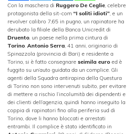
Con la maschera di
Ruggero De Ceglie
, celebre
protagonista della sit-com
“I soliti idioti”
, e un
revolver calibro 7,65 in pugno, un rapinatore ha
derubato la filiale della Banca Unicredit di
Druento
, un paese nella prima cintura di
Torino
.
Antonio Serra
, 41 anni, originario di
Spinazzola (provincia di Bari) e residente a
Torino, si è fatto consegnare
seimila euro
ed è
fuggito su un’auto guidata da un complice. Gli
agenti della Squadra antirapina della Questura
di Torino non sono intervenuti subito, per evitare
di mettere a rischio l’incolumità dei dipendenti e
dei clienti dell’agenzia, quindi hanno inseguito la
coppia di rapinatori fino alla periferia sud di
Torino, dove li hanno bloccati e arrestati
entrambi. Il complice è stato identificato in