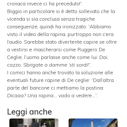
cronaca invece ci ha preceduto!”.
Biggio in particolare si è detto sollevato che la
vicenda si sia conclusa senza tragiche
conseguenze, quindi ha ironizzato: “Abbiamo
visto il video della rapina, purtroppo non c’era
l’audio. Sarebbe stato divertente capire se oltre
a vestirsi e mascherarsi come Ruggero De
Ceglie, l’uomo parlasse anche come lui:
Dai,
cazzo. Sbrigate a damme ‘sti sordi!
”.
I comici hanno anche trovato la soluzione alle
eventuali future rapine di De ceglie: “Dall’altra
parte del bancone ci mettiamo la postina:
Dicaaa? Una rapina… vado a vedere…
”.
Leggi anche