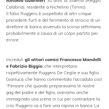
Antonio Guarnieri
, 30 anni, di Siderno (Reggio
Calabria), residente a Nichelino (Torino).
Il falso Ruggero è sospettato di altri cinque
precedenti furti e del ferimento di striscio di un
direttore di banca avvenuto la scorsa settimana,
probabilmente a causa di un colpo partito per
errore.
Increduli
gli attori comici Francesco Mandelli
e Fabrizio Biggio
, che interpretano
rispettivamente Ruggero De Ceglie e suo figlio
Gianluca, che hanno commentato l’accaduto così:
“Pensare che quando preparavamo le nostre
gag del padre e del figlio, avevamo anche
immaginato una scena in cui per contrastare la
crisi Ruggero va a fare una rapina in banca. La