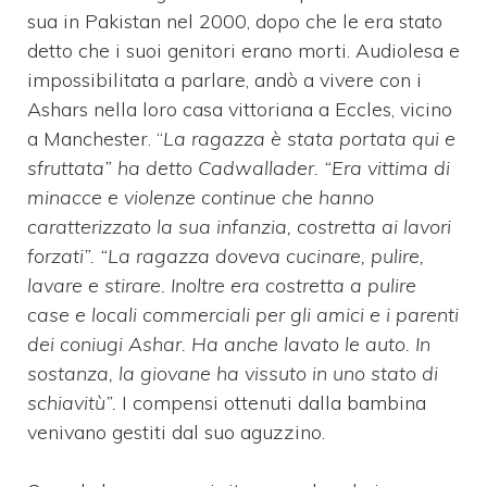
sua in Pakistan nel 2000, dopo che le era stato
detto che i suoi genitori erano morti. Audiolesa e
impossibilitata a parlare, andò a vivere con i
Ashars nella loro casa vittoriana a Eccles, vicino
a Manchester. “
La ragazza è stata portata qui e
sfruttata” ha detto Cadwallader. “Era vittima di
minacce e violenze continue che hanno
caratterizzato la sua infanzia, costretta ai lavori
forzati”. “La ragazza doveva cucinare, pulire,
lavare e stirare. Inoltre era costretta a pulire
case e locali commerciali per gli amici e i parenti
dei coniugi Ashar. Ha anche lavato le auto. In
sostanza, la giovane ha vissuto in uno stato di
schiavitù”.
I compensi ottenuti dalla bambina
venivano gestiti dal suo aguzzino.