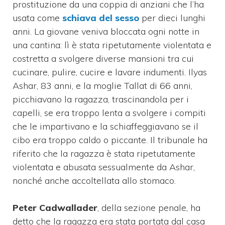
prostituzione da una coppia di anziani che l’ha
usata come
schiava del sesso
per dieci lunghi
anni. La giovane veniva bloccata ogni notte in
una cantina: lì è stata ripetutamente violentata e
costretta a svolgere diverse mansioni tra cui
cucinare, pulire, cucire e lavare indumenti. Ilyas
Ashar, 83 anni, e la moglie Tallat di 66 anni,
picchiavano la ragazza, trascinandola per i
capelli, se era troppo lenta a svolgere i compiti
che le impartivano e la schiaffeggiavano se il
cibo era troppo caldo o piccante. Il tribunale ha
riferito che la ragazza è stata ripetutamente
violentata e abusata sessualmente da Ashar,
nonché anche accoltellata allo stomaco.
Peter Cadwallader
, della sezione penale, ha
detto che la ragazza era stata portata dal casa