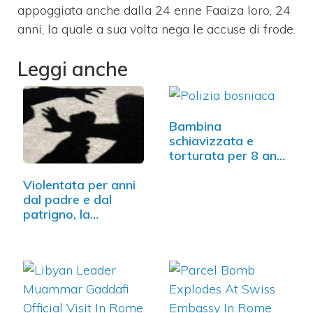
appoggiata anche dalla 24 enne Faaiza loro, 24
anni, la quale a sua volta nega le accuse di frode.
Leggi anche
Bambina
schiavizzata e
torturata per 8 anni:
…
Violentata per anni
dal padre e dal
patrigno, la…