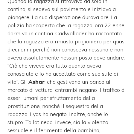
Quando la ragazza si ritrovava da sola in
cantina, si sedeva sul pavimento e iniziava a
piangere. La sua disperazione durava ore. La
polizia ha scoperto che la ragazza, ora 22 enne,
dormiva in cantina. Cadwallader ha raccontato
che la ragazza era rimasta prigioniera per quasi
dieci anni perché non conosceva nessuno e non
aveva assolutamente nessun posto dove andare.
“Ciò che viveva era tutto quanto aveva
conosciuto e lo ha accettato come suo stile di
vita”. Gli
Ashar
, che gestivano un banco al
mercato di vetture, entrambi negano il traffico di
esseri umani per sfruttamento della
prostituzione, nonché il sequestro della
ragazza. Ilyas ha negato, inoltre, anche lo
stupro. Tallat nega, invece, sia la violenza
sessuale e il ferimento della bambina,