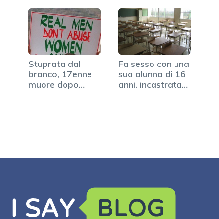
Stuprata dal
Fa sesso con una
branco, 17enne
sua alunna di 16
muore dopo
anni, incastrata…
lunga agonia