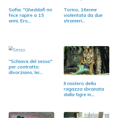
Safia: "Gheddafì mi
Torino, 16enne
fece rapire a 15
violentata da due
anni. Ero…
stranieri…
"Schiava del sesso"
per contratto:
divorziano, lei…
Il mistero della
ragazza sbranata
dalla tigre in
Inghilterra