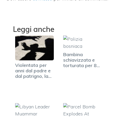
Leggi anche
Bambina
schiavizzata e
Violentata per
torturata per 8
anni dal padre e
anni:…
dal patrigno, la…