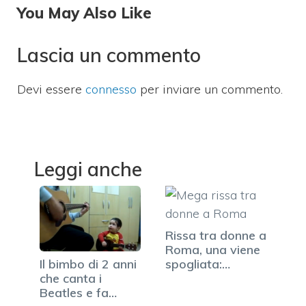
You May Also Like
Lascia un commento
Devi essere
connesso
per inviare un commento.
Leggi anche
Rissa tra donne a
Roma, una viene
Il bimbo di 2 anni
spogliata:…
che canta i
Beatles e fa…