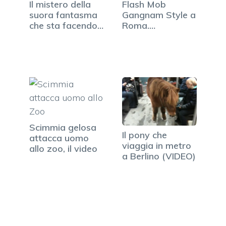
Il mistero della
Flash Mob
suora fantasma
Gangnam Style a
che sta facendo…
Roma.
Partecipano in…
Scimmia gelosa
Il pony che
attacca uomo
viaggia in metro
allo zoo, il video
a Berlino (VIDEO)