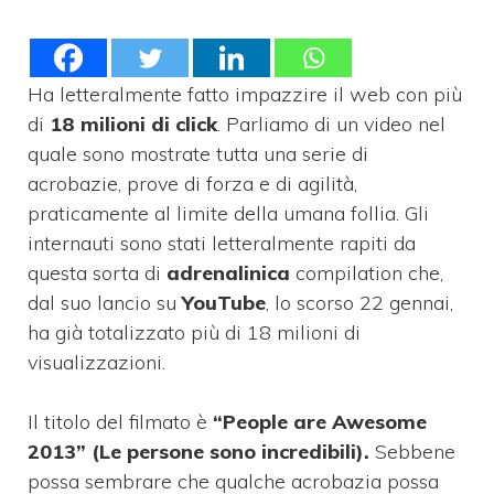
Ha letteralmente fatto impazzire il web con più
di
18 milioni di click
. Parliamo di un video nel
quale sono mostrate tutta una serie di
acrobazie, prove di forza e di agilità,
praticamente al limite della umana follia. Gli
internauti sono stati letteralmente rapiti da
questa sorta di
adrenalinica
compilation che,
dal suo lancio su
YouTube
, lo scorso 22 gennai,
ha già totalizzato più di 18 milioni di
visualizzazioni.
Il titolo del filmato è
“People are Awesome
2013” (Le persone sono incredibili).
Sebbene
possa sembrare che qualche acrobazia possa