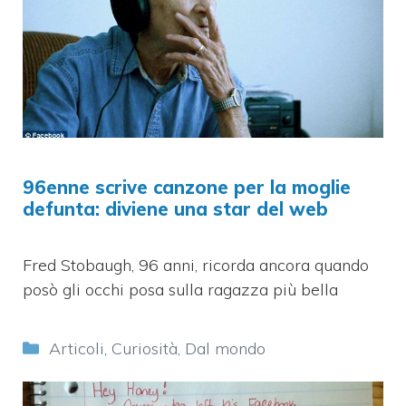
96enne scrive canzone per la moglie
defunta: diviene una star del web
Fred Stobaugh, 96 anni, ricorda ancora quando
posò gli occhi posa sulla ragazza più bella
Categorie
Articoli
,
Curiosità
,
Dal mondo