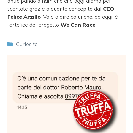
anticipando dinamiche che oggi diamo per
scontate grazie a quanto concepito dal
CEO
Felice Arzillo
. Vale a dire colui che, ad oggi, è
l’artefice del progetto
We Can Race.
Categorie
Curiosità