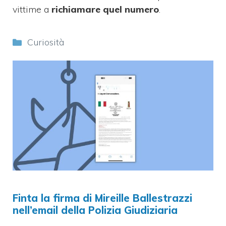
vittime a
richiamare quel numero
.
Categorie
Curiosità
Finta la firma di Mireille Ballestrazzi
nell’email della Polizia Giudiziaria