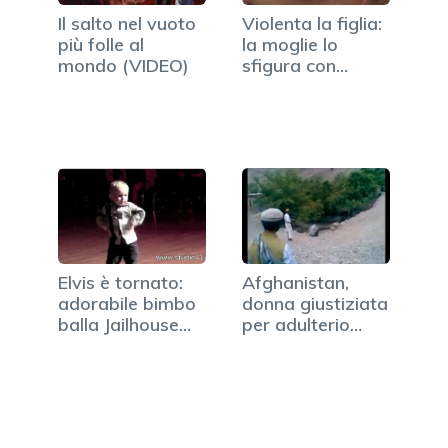
Il salto nel vuoto
Violenta la figlia:
più folle al
la moglie lo
mondo (VIDEO)
sfigura con…
Elvis è tornato:
Afghanistan,
adorabile bimbo
donna giustiziata
balla Jailhouse…
per adulterio
(VIDEO)