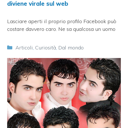
diviene virale sul web
Lasciare aperti il proprio profilo Facebook può
costare davvero caro. Ne sa qualcosa un uomo
Categorie
Articoli
,
Curiosità
,
Dal mondo