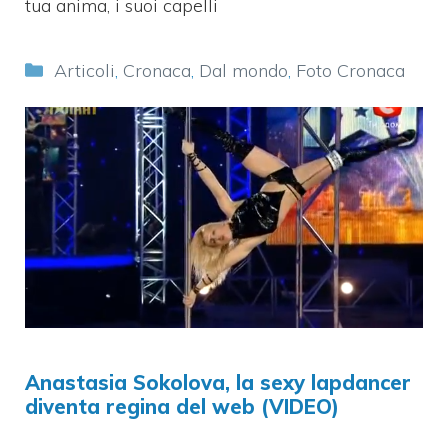
tua anima, i suoi capelli
Categorie
Articoli
,
Cronaca
,
Dal mondo
,
Foto Cronaca
Anastasia Sokolova, la sexy lapdancer
diventa regina del web (VIDEO)