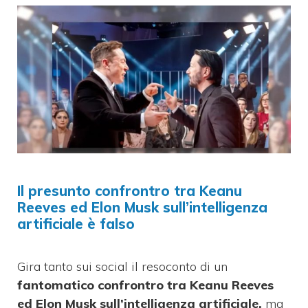
Il presunto confrontro tra Keanu
Reeves ed Elon Musk sull’intelligenza
artificiale è falso
Gira tanto sui social il resoconto di un
fantomatico confrontro tra Keanu Reeves
ed Elon Musk sull’intelligenza artificiale,
ma