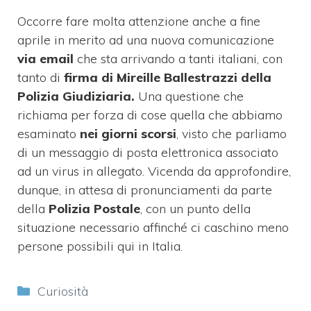
Occorre fare molta attenzione anche a fine
aprile in merito ad una nuova comunicazione
via email
che sta arrivando a tanti italiani, con
tanto di
firma di Mireille Ballestrazzi della
Polizia Giudiziaria.
Una questione che
richiama per forza di cose quella che abbiamo
esaminato
nei giorni scorsi
, visto che parliamo
di un messaggio di posta elettronica associato
ad un virus in allegato. Vicenda da approfondire,
dunque, in attesa di pronunciamenti da parte
della
Polizia Postale
, con un punto della
situazione necessario affinché ci caschino meno
persone possibili qui in Italia.
Categorie
Curiosità