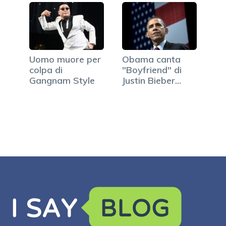
Uomo muore per
Obama canta
colpa di
"Boyfriend" di
Gangnam Style
Justin Bieber
(VIDEO)