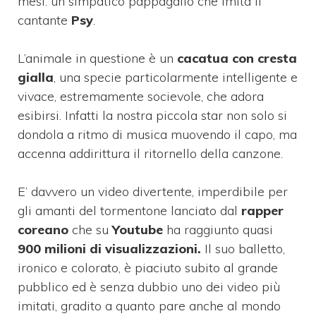
mesi: un simpatico pappagallo che imita il
cantante
Psy
.
L’animale in questione è un
cacatua con cresta
gialla
, una specie particolarmente intelligente e
vivace, estremamente socievole, che adora
esibirsi. Infatti la nostra piccola star non solo si
dondola a ritmo di musica muovendo il capo, ma
accenna addirittura il ritornello della canzone.
E’ davvero un video divertente, imperdibile per
gli amanti del tormentone lanciato dal
rapper
coreano
che su
Youtube
ha raggiunto quasi
900 milioni di visualizzazioni.
Il suo balletto,
ironico e colorato, è piaciuto subito al grande
pubblico ed è senza dubbio uno dei video più
imitati, gradito a quanto pare anche al mondo