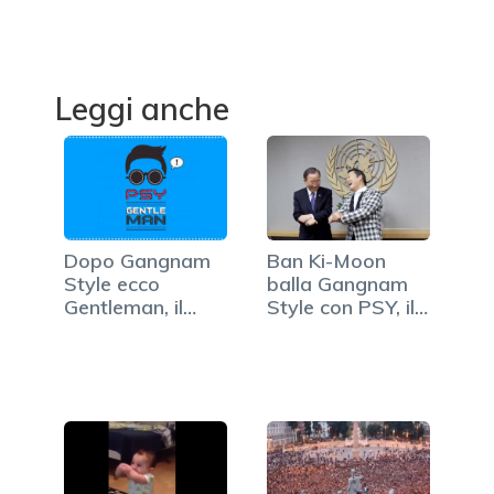
Leggi anche
Dopo Gangnam
Ban Ki-Moon
Style ecco
balla Gangnam
Gentleman, il
Style con PSY, il
nuovo…
video