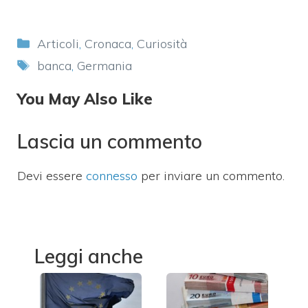
Categorie
Articoli
,
Cronaca
,
Curiosità
Tag
banca
,
Germania
You May Also Like
Lascia un commento
Devi essere
connesso
per inviare un commento.
Leggi anche