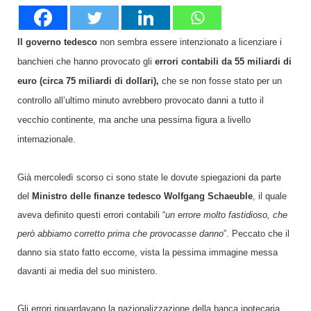
Il governo tedesco
non sembra essere intenzionato a licenziare i
banchieri che hanno provocato gli
errori contabili da 55 miliardi di
euro (circa 75 miliardi di dollari),
che se non fosse stato per un
controllo all’ultimo minuto avrebbero provocato danni a tutto il
vecchio continente, ma anche una pessima figura a livello
internazionale.
Già mercoledì scorso ci sono state le dovute spiegazioni da parte
del
Ministro delle finanze tedesco Wolfgang Schaeuble
, il quale
aveva definito questi errori contabili “
un errore molto fastidioso, che
però abbiamo corretto prima che provocasse danno
”. Peccato che il
danno sia stato fatto eccome, vista la pessima immagine messa
davanti ai media del suo ministero.
Gli errori riguardavano la nazionalizzazione della banca ipotecaria