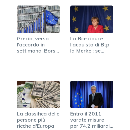
Grecia, verso
La Bce riduce
l'accordo in
l'acquisto di Btp,
settimana. Borse
la Merkel: se…
in rialzo
La classifica delle
Entro il 2011
persone più
varate misure
ricche d'Europa
per 74,2 miliardi