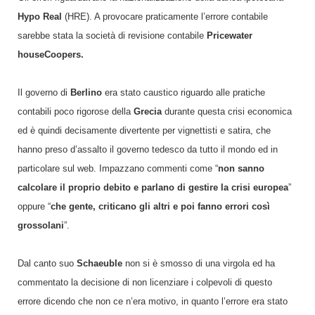
Hypo Real
(HRE). A provocare praticamente l’errore contabile
sarebbe stata la società di revisione contabile
Pricewater
houseCoopers.
Il governo di
Berlino
era stato caustico riguardo alle pratiche
contabili poco rigorose della
Grecia
durante questa crisi economica
ed è quindi decisamente divertente per vignettisti e satira, che
hanno preso d’assalto il governo tedesco da tutto il mondo ed in
particolare sul web. Impazzano commenti come “
non sanno
calcolare il proprio debito e parlano di gestire la crisi europea
”
oppure “
che gente, criticano gli altri e poi fanno errori così
grossolani
”.
Dal canto suo
Schaeuble
non si è smosso di una virgola ed ha
commentato la decisione di non licenziare i colpevoli di questo
errore dicendo che non ce n’era motivo, in quanto l’errore era stato