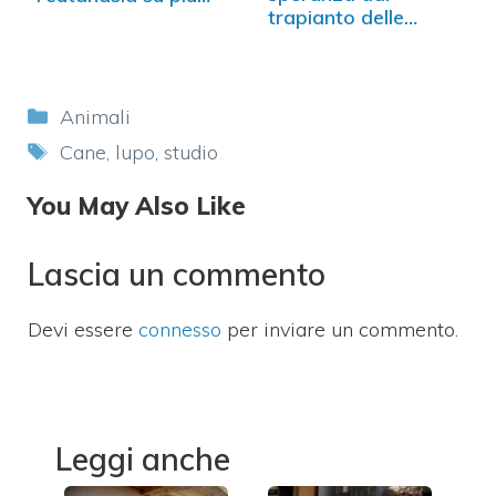
trapianto delle…
di…
Categorie
Animali
Tag
Cane
,
lupo
,
studio
You May Also Like
Lascia un commento
Devi essere
connesso
per inviare un commento.
Leggi anche