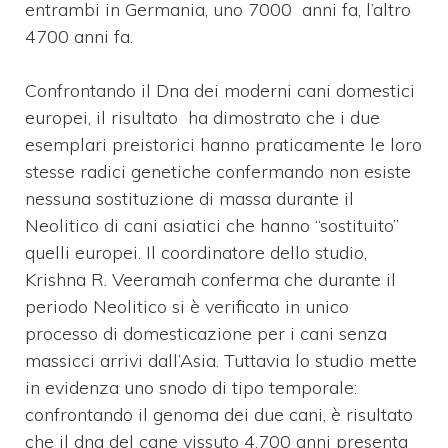
entrambi in Germania, uno 7000 anni fa, l’altro
4700 anni fa.
Confrontando il Dna dei moderni cani domestici
europei, il risultato ha dimostrato che i due
esemplari preistorici hanno praticamente le loro
stesse radici genetiche confermando non esiste
nessuna sostituzione di massa durante il
Neolitico di cani asiatici che hanno “sostituito”
quelli europei. Il coordinatore dello studio,
Krishna R. Veeramah conferma che durante il
periodo Neolitico si è verificato in unico
processo di domesticazione per i cani senza
massicci arrivi dall’Asia. Tuttavia lo studio mette
in evidenza uno snodo di tipo temporale:
confrontando il genoma dei due cani, è risultato
che il dna del cane vissuto 4.700 anni presenta