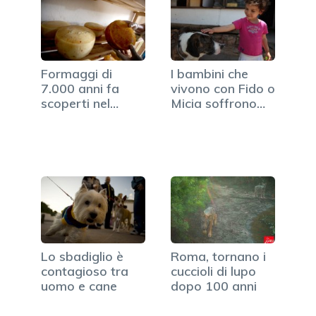
Formaggi di
I bambini che
7.000 anni fa
vivono con Fido o
scoperti nel
Micia soffrono
Sahara
meno…
Lo sbadiglio è
Roma, tornano i
contagioso tra
cuccioli di lupo
uomo e cane
dopo 100 anni