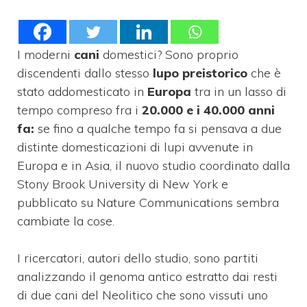
I moderni
cani
domestici? Sono proprio
discendenti dallo stesso
lupo preistorico
che è
stato addomesticato in
Europa
tra in un lasso di
tempo compreso fra i
20.000 e i 40.000 anni
fa:
se fino a qualche tempo fa si pensava a due
distinte domesticazioni di lupi avvenute in
Europa e in Asia, il nuovo studio coordinato dalla
Stony Brook University di New York e
pubblicato su Nature Communications sembra
cambiate la cose.
I ricercatori, autori dello studio, sono partiti
analizzando il genoma antico estratto dai resti
di due cani del Neolitico che sono vissuti uno