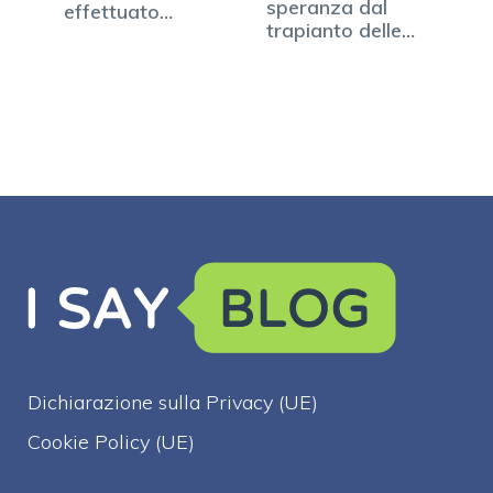
speranza dal
effettuato
trapianto delle…
l'eutanasia su più
di…
Dichiarazione sulla Privacy (UE)
Cookie Policy (UE)