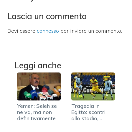
Lascia un commento
Devi essere
connesso
per inviare un commento.
Leggi anche
Yemen: Seleh se
Tragedia in
ne va, ma non
Egitto: scontri
definitivamente
allo stadio,
almeno 51 morti