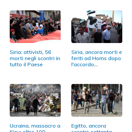
Siria: attivisti, 56
Siria, ancora morti e
morti negli scontri in
feriti ad Homs dopo
tutto il Paese
l'accordo…
Ucraina, massacro a
Egitto, ancora
Kiev: oltre 100
scontri: settanta