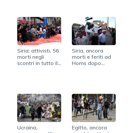
Siria: attivisti, 56
Siria, ancora
morti negli
morti e feriti ad
scontri in tutto il
Homs dopo
Paese
l'accordo…
Ucraina,
Egitto, ancora