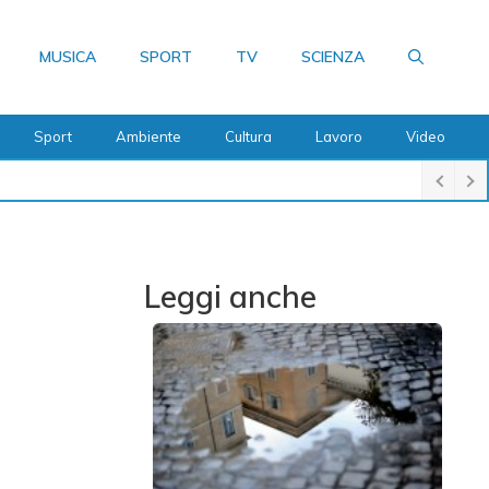
MUSICA
SPORT
TV
SCIENZA
Sport
Ambiente
Cultura
Lavoro
Video
Leggi anche