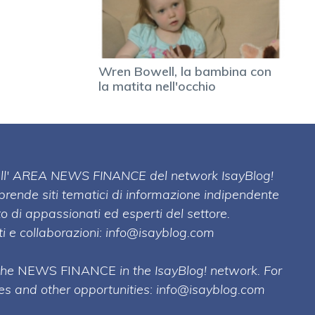
Wren Bowell, la bambina con
la matita nell'occhio
 dell' AREA NEWS FINANCE del network IsayBlog!
mprende siti tematici di informazione indipendente
o di appassionati ed esperti del settore.
i e collaborazioni:
info@isayblog.com
 the
NEWS FINANCE
in the IsayBlog! network. For
ses and other opportunities:
info@isayblog.com