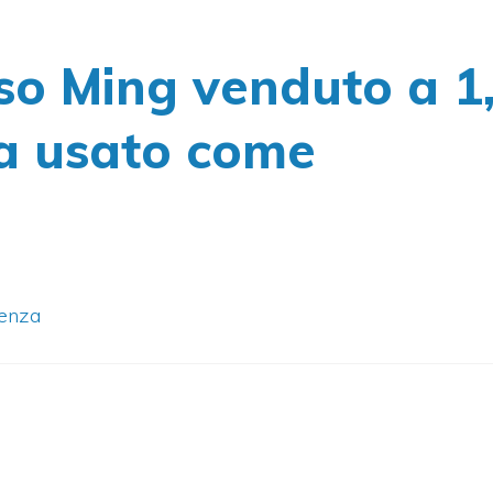
o Ming venduto a 1
era usato come
ienza