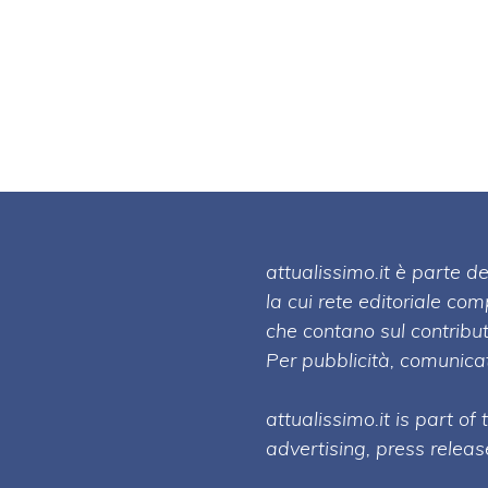
attualissimo.it è parte
la cui rete editoriale co
che contano sul contribut
Per pubblicità, comunicat
attualissimo.it is part of
advertising, press relea