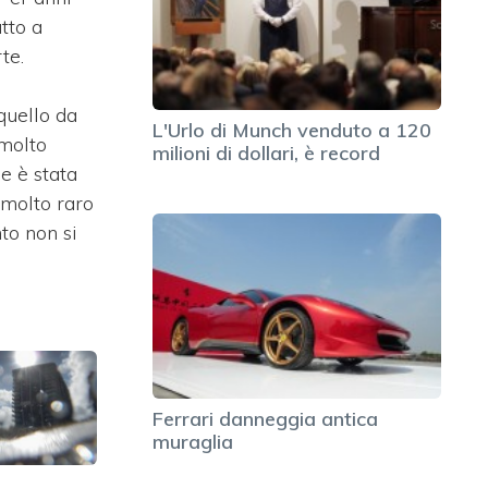
atto a
te.
quello da
L'Urlo di Munch venduto a 120
 molto
milioni di dollari, è record
le è stata
 molto raro
to non si
Ferrari danneggia antica
muraglia