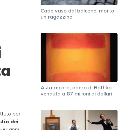
Cade vaso dal balcone, morto
un ragazzino
i
ta
Asta record, opera di Rothko
venduta a 87 milioni di dollari
ttuto per
stia dei
 Per anni