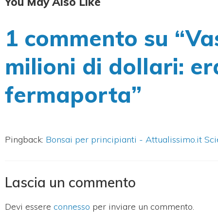
You May Also Like
1 commento su “Vas
milioni di dollari: 
fermaporta”
Pingback:
Bonsai per principianti - Attualissimo.it Sc
Lascia un commento
Devi essere
connesso
per inviare un commento.