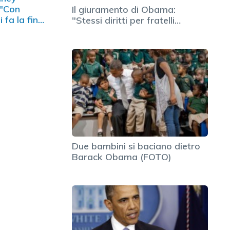
 "Con
Il giuramento di Obama:
 fa la fine
"Stessi diritti per fratelli…
"
Due bambini si baciano dietro
Barack Obama (FOTO)