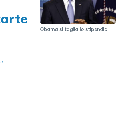
carte
Obama si taglia lo stipendio
ia