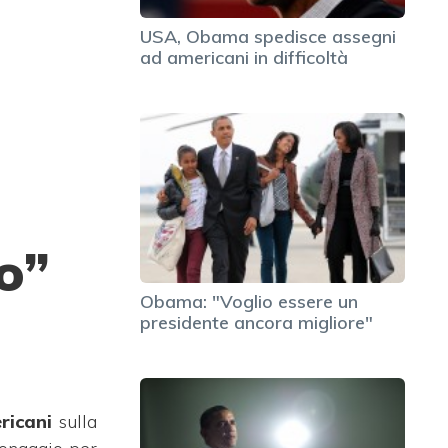
USA, Obama spedisce assegni
ad americani in difficoltà
o”
Obama: "Voglio essere un
presidente ancora migliore"
ricani
sulla