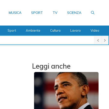
MUSICA
SPORT
TV
SCIENZA
Sport
Ambiente
Cultura
Lavoro
Video
Leggi anche