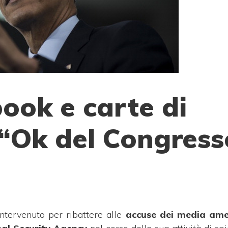
book e carte di
 “Ok del Congress
ntervenuto per ribattere alle
accuse dei media ame