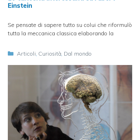
Einstein
Se pensate di sapere tutto su colui che riformulò
tutta la meccanica classica elaborando la
Categorie
Articoli
,
Curiosità
,
Dal mondo