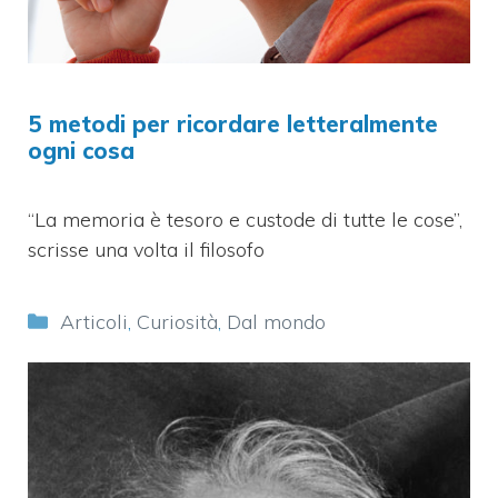
5 metodi per ricordare letteralmente
ogni cosa
“La memoria è tesoro e custode di tutte le cose”,
scrisse una volta il filosofo
Categorie
Articoli
,
Curiosità
,
Dal mondo