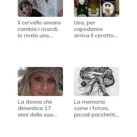
Il cervello umano
Usa, per
cambia i ricordi,
capodanno
lo rivela uno…
arriva il cerotto
antisbronza
La donna che
La memoria
dimentica 17
come i fotoni,
anni della sua
piccoli pacchetti
vita
di 125…