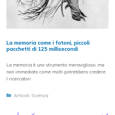
La memoria come i fotoni, piccoli
pacchetti di 125 millisecondi
La memoria è uno strumento meraviglioso, ma
non immediato come molti potrebbero credere.
I ricercatori
Categorie
Articoli
,
Scienza