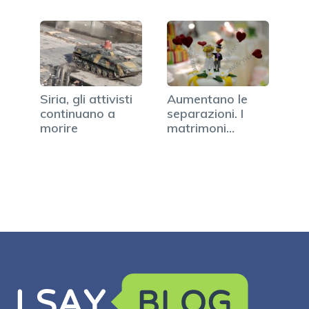
Siria, gli attivisti
Aumentano le
continuano a
separazioni. I
morire
matrimoni
durano in…