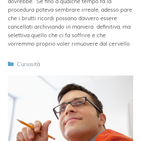
dovrebbe. Se fino a qualche tempo fa la
procedura poteva sembrare irreale, adesso pare
che i brutti ricordi possano davvero essere
cancellati archiviando in maniera definitiva, ma
selettiva quello che ci fa soffrire e che
vorremmo proprio voler rimuovere dal cervello.
Categorie
Curiosità