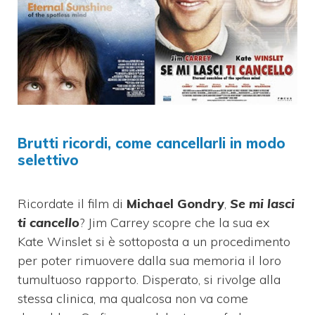
Brutti ricordi, come cancellarli in modo
selettivo
Ricordate il film di
Michael Gondry
,
Se mi lasci
ti cancello
? Jim Carrey scopre che la sua ex
Kate Winslet si è sottoposta a un procedimento
per poter rimuovere dalla sua memoria il loro
tumultuoso rapporto. Disperato, si rivolge alla
stessa clinica, ma qualcosa non va come