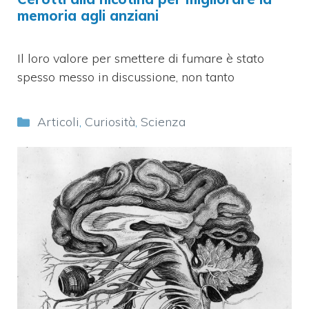
memoria agli anziani
Il loro valore per smettere di fumare è stato
spesso messo in discussione, non tanto
Categorie
Articoli
,
Curiosità
,
Scienza